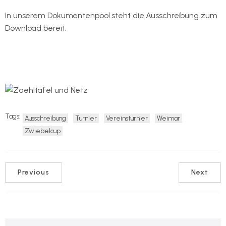
In unserem Dokumentenpool steht die Ausschreibung zum
Download bereit.
Hier geht es zur Ausschreibung.
Tags:
Ausschreibung
Turnier
Vereinsturnier
Weimar
Zwiebelcup
Previous
Next