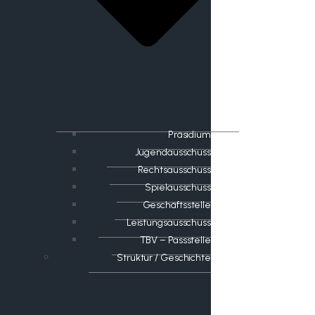
Präsidium
Jugendausschuss
Rechtsausschuss
Spielausschuss
Geschäftsstelle
Leistungsausschuss
TBV – Passstelle
Struktur / Geschichte