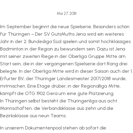
Mai 27, 2018
Im September beginnt die neue Spielserie. Besonders schön
für Thüringen – Der SV GutsMuths Jena wird ein weiteres
Jahr in der 2. Bundesliga Süd spielen und somit hochklassiges
Badminton in der Region zu bewundern sein. Dazu ist Jena
mit seiner zweiten Riege in der Oberliga Gruppe Mitte am
Start sein, die in der vergangenen Spielserie dort Rang drei
belegte. In der Oberliga Mitte wird in dieser Saison auch der 1.
Erfurter BV, der Thüringer Landesmeister 2017/2018 wurde,
mitmischen. Eine Etage drüber, in der Regionalliga Mitte,
kämpft die OTG 1902 Gera um eine gute Platzierung.
In Thüringen selbst besteht die Thüringenliga aus acht
Mannschaften, die Verbandsklasse aus zehn und die
Bezirksklasse aus neun Teams.
In unserem Dokumentenpool stehen ab sofort die