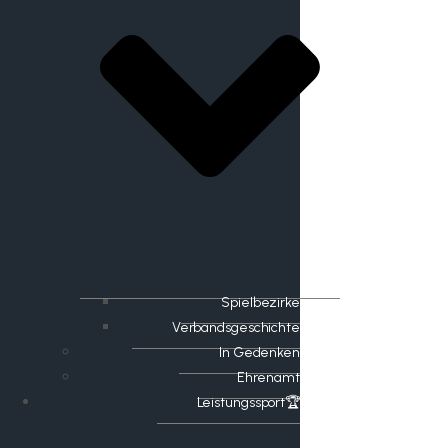
Spielbezirke
Verbandsgeschichte
In Gedenken
Ehrenamt
​Leistungssport🏆