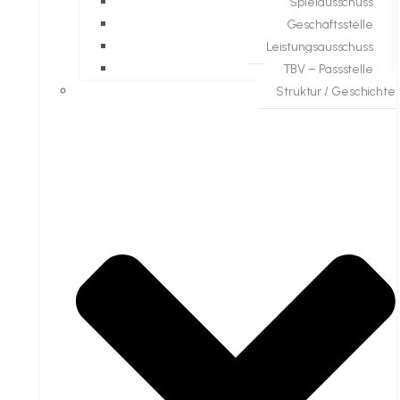
Spielausschuss
Geschäftsstelle
Leistungsausschuss
TBV – Passstelle
Struktur / Geschichte