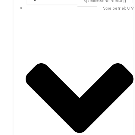
Spielklasseneinteilung
Spielbetrieb U19