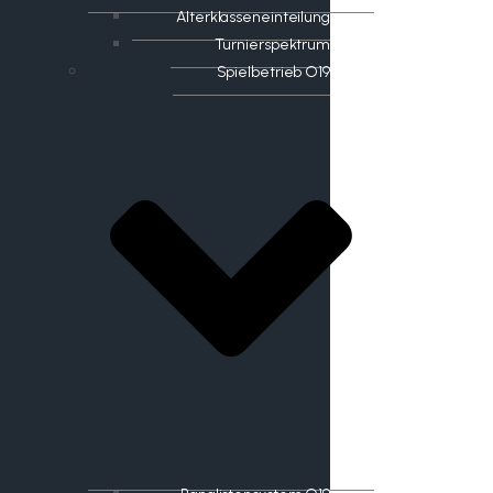
Alterklasseneinteilung
Turnierspektrum
Spielbetrieb O19