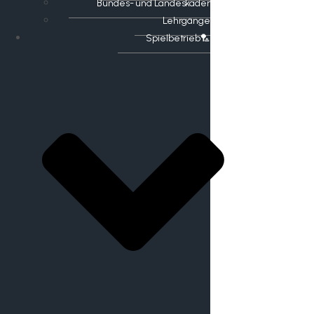
Bundes- und Landeskader
Lehrgänge
Spielbetrieb🏸