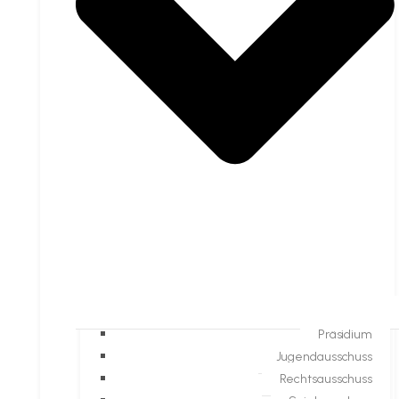
Präsidium
Jugendausschuss
Rechtsausschuss