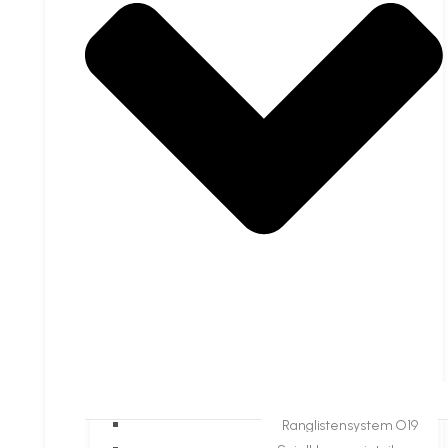
Ranglistensystem O19