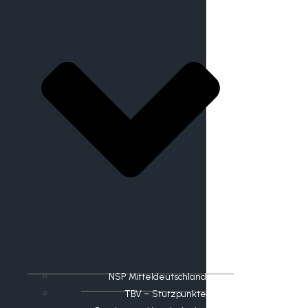
NSP Mitteldeutschland
TBV – Stützpunkte