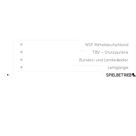
NSP Mitteldeutschland
TBV – Stützpunkte
Bundes- und Landeskader
Lehrgänge
SPIELBETRIEB🏸