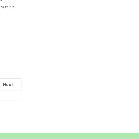
rsonen
Next