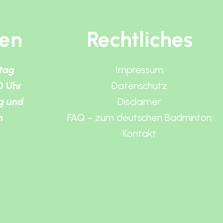
ten
Rechtliches
itag
Impressum
0 Uhr
Datenschutz
g und
Disclaimer
n
FAQ – zum deutschen Badminton
Kontakt