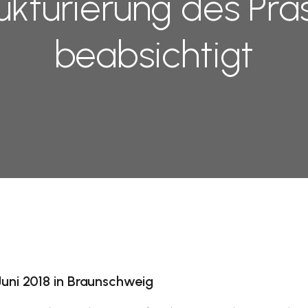
ukturierung des Prä
beabsichtigt
uni 2018 in Braunschweig