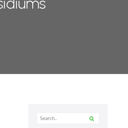
sidiums