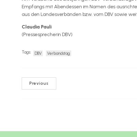
Empfangs mit Abendessen im Namen des ausrichten
aus den Landesverbänden bzw. vom DBV sowie wei
Claudia Pauli
(Pressesprecherin DBV)
Tags:
DBV
Verbandstag
Previous