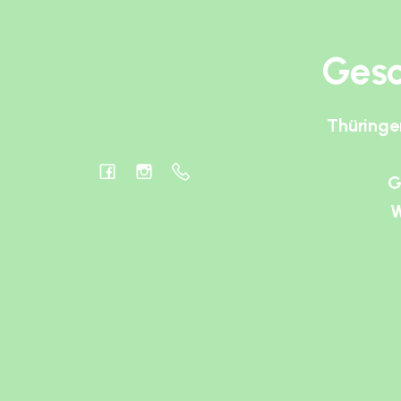
Gesc
Thüringe
G
W