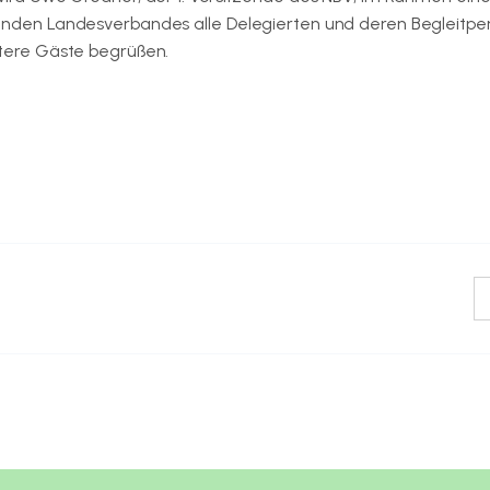
den Landesverbandes alle Delegierten und deren Begleitpe
tere Gäste begrüßen.