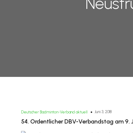
Neustr
Juni 3, 2018
Deutscher Badminton-Verband aktuell
54. Ordentlicher DBV-Verbandstag am 9. J