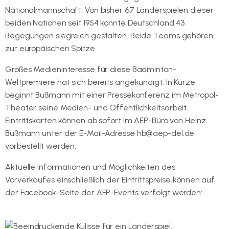
Nationalmannschaft. Von bisher 67 Länderspielen dieser
beiden Nationen seit 1954 konnte Deutschland 43
Begegungen siegreich gestalten. Beide Teams gehören
zur europäischen Spitze.
Großes Medieninteresse für diese Badminton-
Weltpremiere hat sich bereits angekündigt. In Kürze
beginnt Bußmann mit einer Pressekonferenz im Metropol-
Theater seine Medien- und Öffentlichkeitsarbeit.
Eintrittskarten können ab sofort im AEP-Büro von Heinz
Bußmann unter der E-Mail-Adresse hb@aep-del.de
vorbestellt werden.
Aktuelle Informationen und Möglichkeiten des
Vorverkaufes einschließlich der Eintrittspreise können auf
der Facebook-Seite der AEP-Events verfolgt werden:
www.facebook.com/AEPbadminton