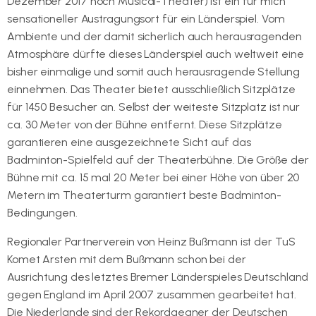
Dezember 2017 noch Musical-Theater) ist ein für mich
sensationeller Austragungsort für ein Länderspiel. Vom
Ambiente und der damit sicherlich auch herausragenden
Atmosphäre dürfte dieses Länderspiel auch weltweit eine
bisher einmalige und somit auch herausragende Stellung
einnehmen. Das Theater bietet ausschließlich Sitzplätze
für 1450 Besucher an. Selbst der weiteste Sitzplatz ist nur
ca. 30 Meter von der Bühne entfernt. Diese Sitzplätze
garantieren eine ausgezeichnete Sicht auf das
Badminton-Spielfeld auf der Theaterbühne. Die Größe der
Bühne mit ca. 15 mal 20 Meter bei einer Höhe von über 20
Metern im Theaterturm garantiert beste Badminton-
Bedingungen.
Regionaler Partnerverein von Heinz Bußmann ist der TuS
Komet Arsten mit dem Bußmann schon bei der
Ausrichtung des letztes Bremer Länderspieles Deutschland
gegen England im April 2007 zusammen gearbeitet hat.
Die Niederlande sind der Rekordgegner der Deutschen