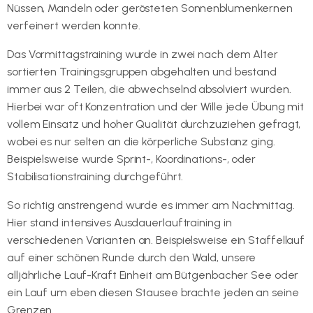
Nüssen, Mandeln oder gerösteten Sonnenblumenkernen
verfeinert werden konnte.
Das Vormittagstraining wurde in zwei nach dem Alter
sortierten Trainingsgruppen abgehalten und bestand
immer aus 2 Teilen, die abwechselnd absolviert wurden.
Hierbei war oft Konzentration und der Wille jede Übung mit
vollem Einsatz und hoher Qualität durchzuziehen gefragt,
wobei es nur selten an die körperliche Substanz ging.
Beispielsweise wurde Sprint-, Koordinations-, oder
Stabilisationstraining durchgeführt.
So richtig anstrengend wurde es immer am Nachmittag.
Hier stand intensives Ausdauerlauftraining in
verschiedenen Varianten an. Beispielsweise ein Staffellauf
auf einer schönen Runde durch den Wald, unsere
alljährliche Lauf-Kraft Einheit am Bütgenbacher See oder
ein Lauf um eben diesen Stausee brachte jeden an seine
Grenzen.