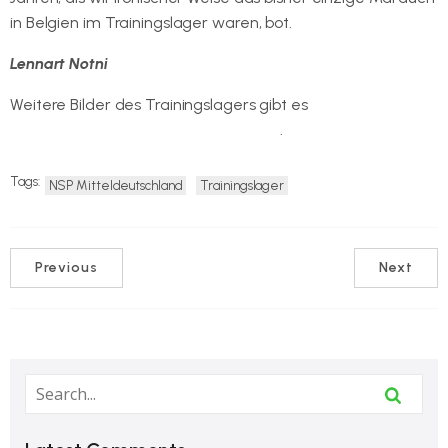
in Belgien im Trainingslager waren, bot.
Lennart Notni
Weitere Bilder des Trainingslagers gibt es
auf der
Internetseite des SV GutsMuths Jena
.
Tags:
NSP Mitteldeutschland
Trainingslager
Previous
Next