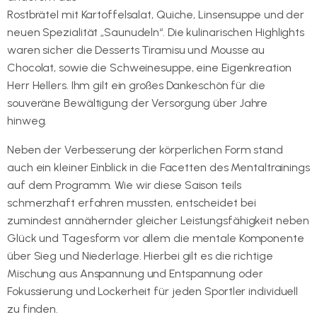
Rostbrätel mit Kartoffelsalat, Quiche, Linsensuppe und der
neuen Spezialität „Saunudeln“. Die kulinarischen Highlights
waren sicher die Desserts Tiramisu und Mousse au
Chocolat, sowie die Schweinesuppe, eine Eigenkreation
Herr Hellers. Ihm gilt ein großes Dankeschön für die
souveräne Bewältigung der Versorgung über Jahre
hinweg.
Neben der Verbesserung der körperlichen Form stand
auch ein kleiner Einblick in die Facetten des Mentaltrainings
auf dem Programm. Wie wir diese Saison teils
schmerzhaft erfahren mussten, entscheidet bei
zumindest annähernder gleicher Leistungsfähigkeit neben
Glück und Tagesform vor allem die mentale Komponente
über Sieg und Niederlage. Hierbei gilt es die richtige
Mischung aus Anspannung und Entspannung oder
Fokussierung und Lockerheit für jeden Sportler individuell
zu finden.