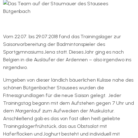
Vom 22.07. bis 29.07.2018 fand das Trainingslager zur
Saisonvorbereitung der Badmintonspieler des
Sportgymnasiums Jena statt. Dieses Jahr ging es nach
Belgien in die Ausläufer der Ardennen – also irgendwo ins
nirgendwo.
Umgeben von dieser ländlich bäuerlichen Kulisse nahe des
schönen Bütgenbacher Stausees wurden die
Fitnessgrundlagen für die neue Saison gelegt. Jeder
Trainingstag begann mit dem Aufstehen gegen 7 Uhr und
dem Morgenlauf zum Aufwecken der Muskulatur.
Anschließend gab es das von fast allen heiß geliebte
Trainingslagerfrühstück, das aus Obstsalat mit
Haferflocken und Joghurt besteht und individuell mit