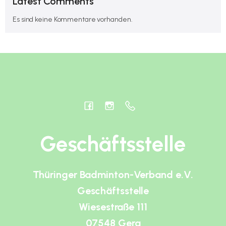
Latest Comments
Es sind keine Kommentare vorhanden.
Geschäftsstelle
Thüringer Badminton-Verband e.V.
Geschäftsstelle
Wiesestraße 111
07548 Gera