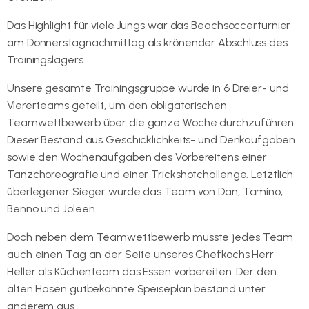
Das Highlight für viele Jungs war das Beachsoccerturnier
am Donnerstagnachmittag als krönender Abschluss des
Trainingslagers.
Unsere gesamte Trainingsgruppe wurde in 6 Dreier- und
Viererteams geteilt, um den obligatorischen
Teamwettbewerb über die ganze Woche durchzuführen.
Dieser Bestand aus Geschicklichkeits- und Denkaufgaben
sowie den Wochenaufgaben des Vorbereitens einer
Tanzchoreografie und einer Trickshotchallenge. Letztlich
überlegener Sieger wurde das Team von Dan, Tamino,
Benno und Joleen.
Doch neben dem Teamwettbewerb musste jedes Team
auch einen Tag an der Seite unseres Chefkochs Herr
Heller als Küchenteam das Essen vorbereiten. Der den
alten Hasen gutbekannte Speiseplan bestand unter
anderem aus