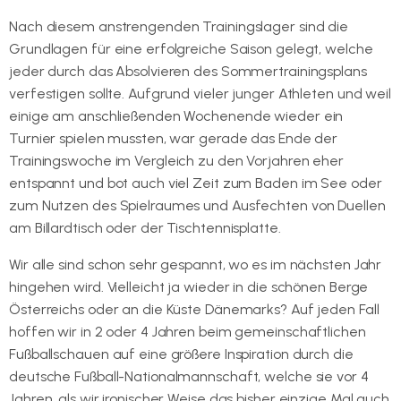
Nach diesem anstrengenden Trainingslager sind die
Grundlagen für eine erfolgreiche Saison gelegt, welche
jeder durch das Absolvieren des Sommertrainingsplans
verfestigen sollte. Aufgrund vieler junger Athleten und weil
einige am anschließenden Wochenende wieder ein
Turnier spielen mussten, war gerade das Ende der
Trainingswoche im Vergleich zu den Vorjahren eher
entspannt und bot auch viel Zeit zum Baden im See oder
zum Nutzen des Spielraumes und Ausfechten von Duellen
am Billardtisch oder der Tischtennisplatte.
Wir alle sind schon sehr gespannt, wo es im nächsten Jahr
hingehen wird. Vielleicht ja wieder in die schönen Berge
Österreichs oder an die Küste Dänemarks? Auf jeden Fall
hoffen wir in 2 oder 4 Jahren beim gemeinschaftlichen
Fußballschauen auf eine größere Inspiration durch die
deutsche Fußball-Nationalmannschaft, welche sie vor 4
Jahren, als wir ironischer Weise das bisher einzige Mal auch