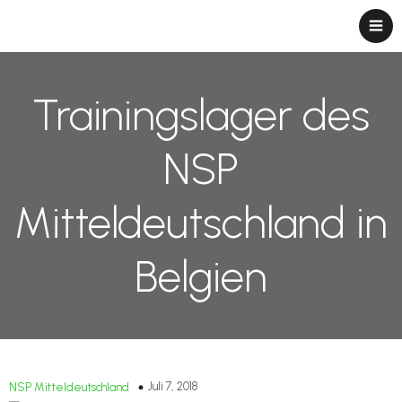
Trainingslager des
NSP
Mitteldeutschland in
Belgien
Juli 7, 2018
NSP Mitteldeutschland