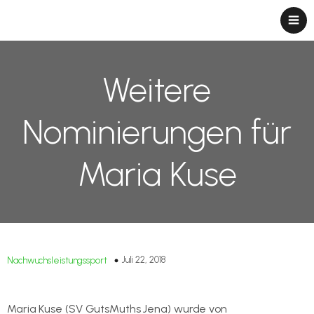
Weitere
Nominierungen für
Maria Kuse
Juli 22, 2018
Nachwuchsleistungssport
Maria Kuse (SV GutsMuths Jena) wurde von