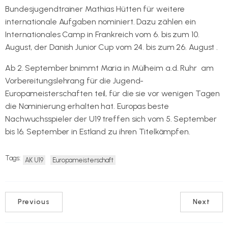
Bundesjugendtrainer Mathias Hütten für weitere
internationale Aufgaben nominiert. Dazu zählen ein
Internationales Camp in Frankreich vom 6. bis zum 10.
August, der Danish Junior Cup vom 24. bis zum 26. August .
Ab 2. September bnimmt Maria in Mülheim a.d. Ruhr am
Vorbereitungslehrang für die Jugend-
Europameisterschaften teil, für die sie vor wenigen Tagen
die Nominierung erhalten hat. Europas beste
Nachwuchsspieler der U19 treffen sich vom 5. September
bis 16. September in Estland zu ihren Titelkämpfen.
Tags:
AK U19
Europameisterschaft
Previous
Next