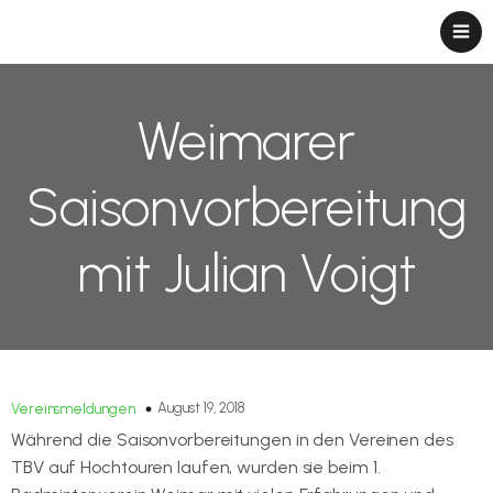
Weimarer
Saisonvorbereitung
mit Julian Voigt
August 19, 2018
Vereinsmeldungen
Während die Saisonvorbereitungen in den Vereinen des
TBV auf Hochtouren laufen, wurden sie beim 1.