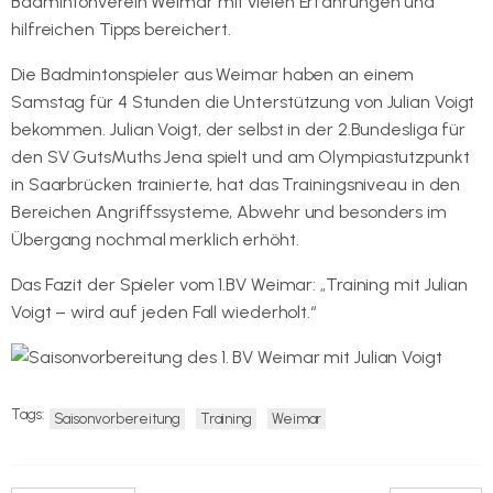
Badmintonverein Weimar mit vielen Erfahrungen und
hilfreichen Tipps bereichert.
Die Badmintonspieler aus Weimar haben an einem
Samstag für 4 Stunden die Unterstützung von Julian Voigt
bekommen. Julian Voigt, der selbst in der 2.Bundesliga für
den SV GutsMuths Jena spielt und am Olympiastutzpunkt
in Saarbrücken trainierte, hat das Trainingsniveau in den
Bereichen Angriffssysteme, Abwehr und besonders im
Übergang nochmal merklich erhöht.
Das Fazit der Spieler vom 1.BV Weimar: „Training mit Julian
Voigt – wird auf jeden Fall wiederholt.“
Tags:
Saisonvorbereitung
Training
Weimar