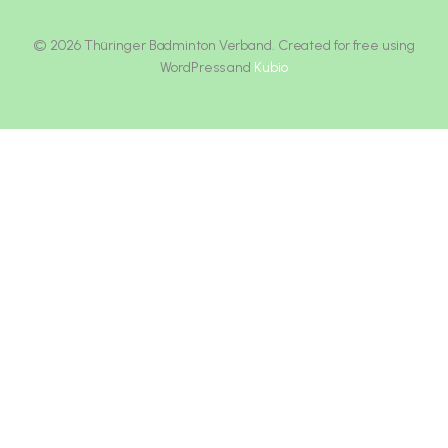
© 2026 Thüringer Badminton Verband. Created for free using
WordPress and
Kubio