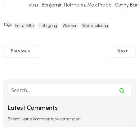
v.l.n.r.: Benjamin Hofmann, Max Pradel, Conny Bart
Tags:
Erste Hilfe
Lehrgang
Weimar
Weiterbildung
Previous
Next
Latest Comments
Es sind keine Kommentare vorhanden.