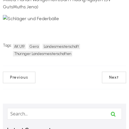
GutsMuths Jena)
Tags:
AK U19
Gera
Landesmeisterschaft
Thüringer Landesmeisterschaften
Previous
Next