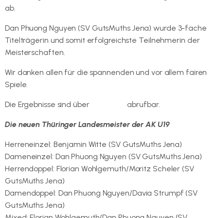
ab.
Dan Phuong Nguyen (SV GutsMuths Jena) wurde 3-fache
Titelträgerin und somit erfolgreichste Teilnehmerin der
Meisterschaften.
Wir danken allen für die spannenden und vor allem fairen
Spiele.
Die Ergebnisse sind über
turnier.de
abrufbar.
Die neuen Thüringer Landesmeister der AK U19
Herreneinzel: Benjamin Witte (SV GutsMuths Jena)
Dameneinzel: Dan Phuong Nguyen (SV GutsMuths Jena)
Herrendoppel: Florian Wohlgemuth/Moritz Scheler (SV
GutsMuths Jena)
Damendoppel: Dan Phuong Nguyen/Davia Strumpf (SV
GutsMuths Jena)
Mixed: Florian Wohlgemuth/Dan Phuong Nguyen (SV