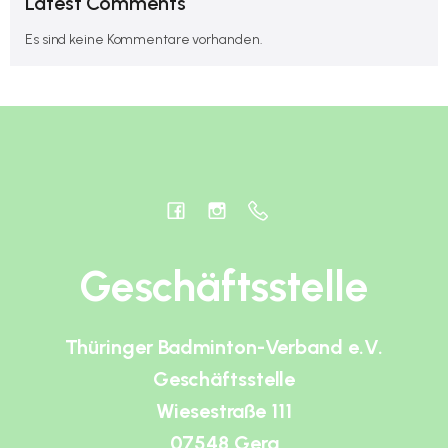
Latest Comments
Es sind keine Kommentare vorhanden.
Geschäftsstelle
Thüringer Badminton-Verband e.V.
Geschäftsstelle
Wiesestraße 111
07548 Gera