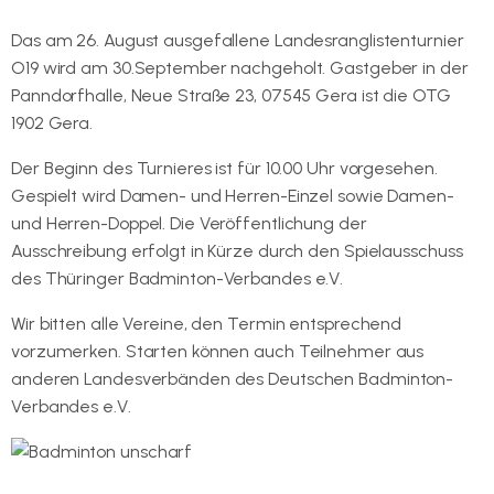
Das am 26. August ausgefallene Landesranglistenturnier
O19 wird am 30.September nachgeholt. Gastgeber in der
Panndorfhalle, Neue Straße 23, 07545 Gera ist die OTG
1902 Gera.
Der Beginn des Turnieres ist für 10.00 Uhr vorgesehen.
Gespielt wird Damen- und Herren-Einzel sowie Damen-
und Herren-Doppel. Die Veröffentlichung der
Ausschreibung erfolgt in Kürze durch den Spielausschuss
des Thüringer Badminton-Verbandes e.V.
Wir bitten alle Vereine, den Termin entsprechend
vorzumerken. Starten können auch Teilnehmer aus
anderen Landesverbänden des Deutschen Badminton-
Verbandes e.V.