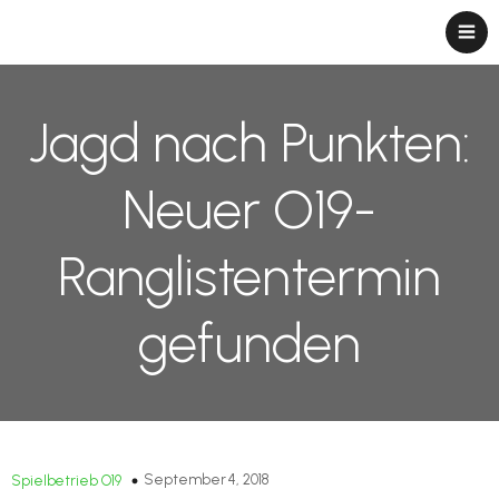
Jagd nach Punkten:
Neuer O19-
Ranglistentermin
gefunden
September 4, 2018
Spielbetrieb O19