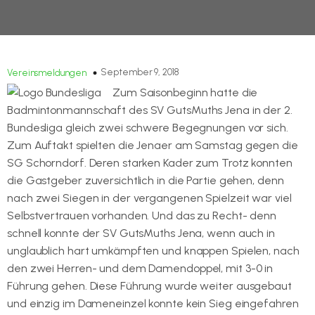
September 9, 2018
Vereinsmeldungen
Zum Saisonbeginn hatte die
Badmintonmannschaft des SV GutsMuths Jena in der 2.
Bundesliga gleich zwei schwere Begegnungen vor sich.
Zum Auftakt spielten die Jenaer am Samstag gegen die
SG Schorndorf. Deren starken Kader zum Trotz konnten
die Gastgeber zuversichtlich in die Partie gehen, denn
nach zwei Siegen in der vergangenen Spielzeit war viel
Selbstvertrauen vorhanden. Und das zu Recht- denn
schnell konnte der SV GutsMuths Jena, wenn auch in
unglaublich hart umkämpften und knappen Spielen, nach
den zwei Herren- und dem Damendoppel, mit 3-0 in
Führung gehen. Diese Führung wurde weiter ausgebaut
und einzig im Dameneinzel konnte kein Sieg eingefahren