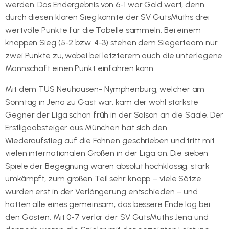
werden. Das Endergebnis von 6-1 war Gold wert, denn
durch diesen klaren Sieg konnte der SV GutsMuths drei
wertvolle Punkte für die Tabelle sammeln. Bei einem
knappen Sieg (5-2 bzw. 4-3) stehen dem Siegerteam nur
zwei Punkte zu, wobei bei letzterem auch die unterlegene
Mannschaft einen Punkt einfahren kann.
Mit dem TUS Neuhausen- Nymphenburg, welcher am
Sonntag in Jena zu Gast war, kam der wohl stärkste
Gegner der Liga schon früh in der Saison an die Saale. Der
Erstligaabsteiger aus München hat sich den
Wiederaufstieg auf die Fahnen geschrieben und tritt mit
vielen internationalen Größen in der Liga an. Die sieben
Spiele der Begegnung waren absolut hochklassig, stark
umkämpft, zum großen Teil sehr knapp – viele Sätze
wurden erst in der Verlängerung entschieden – und
hatten alle eines gemeinsam; das bessere Ende lag bei
den Gästen. Mit 0-7 verlor der SV GutsMuths Jena und