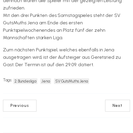
dennoch waren alle Spieler mit der gezeigten Leistung
zufrieden.
Mit den drei Punkten des Samstagspieles steht der SV
GutsMuths Jena am Ende des ersten
Punktspielwochenendes an Platz fünf der zehn
Mannschaften starken Liga.
Zum nächsten Punktspiel, welches ebenfalls in Jena
ausgetragen wird, ist der Aufsteiger aus Geretsried zu
Gast. Der Termin ist auf den 29.09. datiert.
Tags:
2. Bundesliga
Jena
SV GutsMuths Jena
Previous
Next