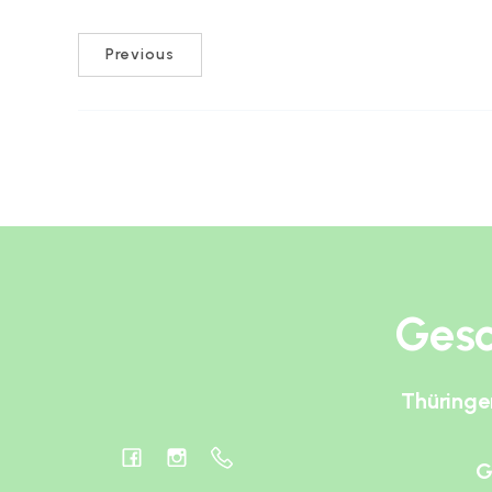
Previous
Gesc
Thüringe
G