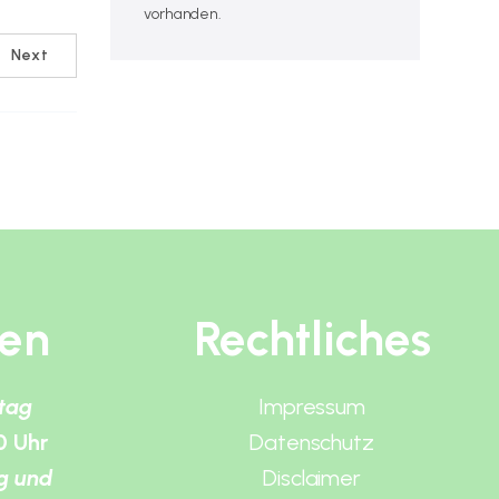
vorhanden.
Next
ten
Rechtliches
itag
Impressum
0 Uhr
Datenschutz
g und
Disclaimer