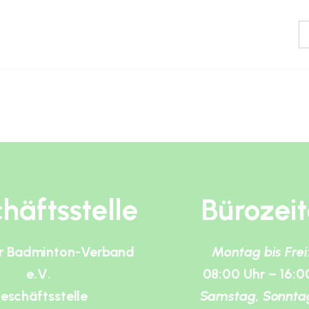
häftsstelle
Bürozei
r Badminton-Verband
Montag bis Fre
e.V.
08:00 Uhr – 16:0
eschäftsstelle
Samstag, Sonnta