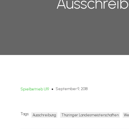
Ausschreib
September 9, 2018
Spielbetrieb U19
Link um Dokumentenpool
Tags:
Ausschreibung
Thüringer Landesmeisterschaften
We