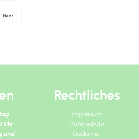
Next
ten
Rechtliches
itag
Impressum
0 Uhr
Datenschutz
g und
Disclaimer