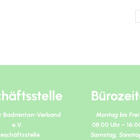
häftsstelle
Bürozei
r Badminton-Verband
Montag bis Fre
e.V.
08:00 Uhr – 16:0
eschäftsstelle
Samstag, Sonnta