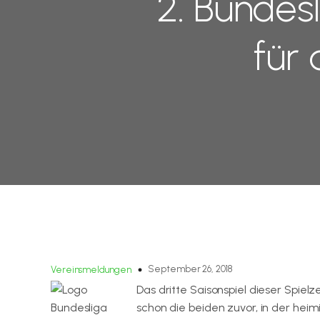
2. Bundesl
für
September 26, 2018
Vereinsmeldungen
Das dritte Saisonspiel dieser Spiel
schon die beiden zuvor, in der hei