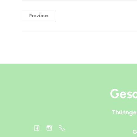
Previous
Gesc
Thüringe
G