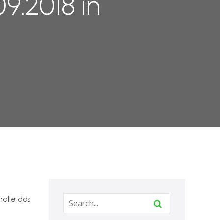
9.2018 in
halle das