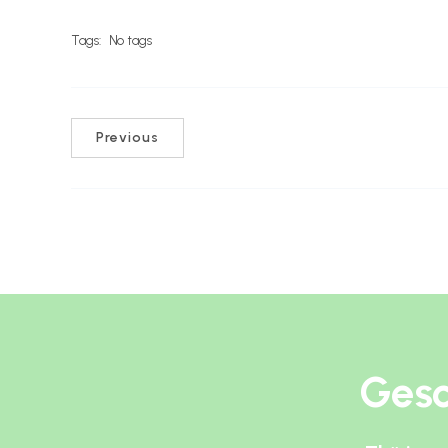
Tags:
No tags
Previous
Gesc