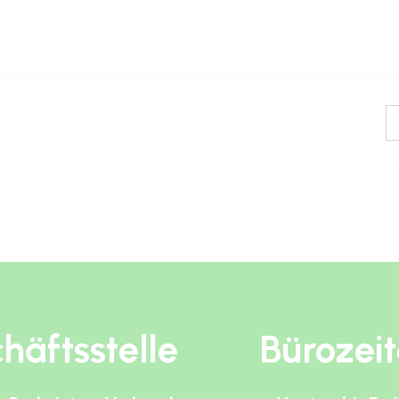
häftsstelle
Bürozei