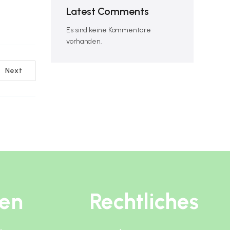
Latest Comments
Es sind keine Kommentare
vorhanden.
Next
ten
Rechtliches