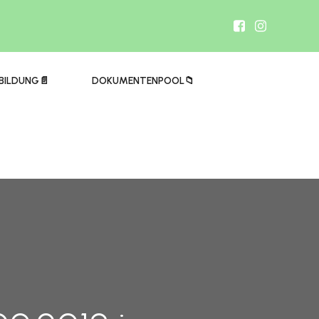
BILDUNG📄
DOKUMENTENPOOL📁