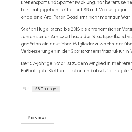
Breitensport und Sportentwicklung, hat bereits sein
bekanntgegeben, teilte der LSB mit. Vorausgegange
ende eine Ära: Peter Gösel tritt nicht mehr zur Wahl 
Stefan Hügel stand bis 2016 als ehrenamtlicher Vor
Jahren seiner Amtszeit habe der Stadtsportbund viele
gehörten ein deutlicher Mitgliederzuwachs, der üb
Verbesserungen in der Sportstätteninfrastruktur in
Der 57-jährige Notar ist zudem Mitglied in mehreren
Fußball, geht Klettern, Laufen und absolviert rege
Tags:
LSB Thüringen
Previous