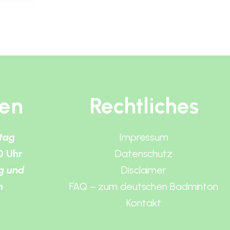
ten
Rechtliches
itag
Impressum
0 Uhr
Datenschutz
g und
Disclaimer
n
FAQ – zum deutschen Badminton
Kontakt