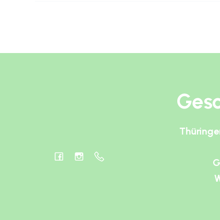
Gesc
Thüringe
G
W