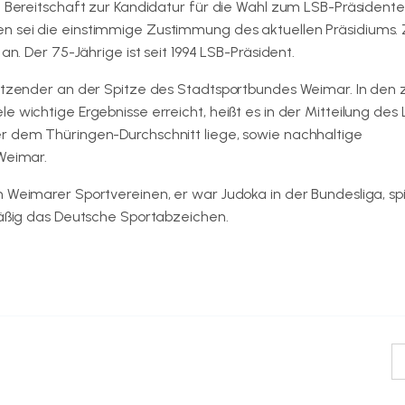
e Bereitschaft zur Kandidatur für die Wahl zum LSB-Präsident
n sei die einstimmige Zustimmung des aktuellen Präsidiums. 
an. Der 75-Jährige ist seit 1994 LSB-Präsident.
sitzender an der Spitze des Stadtsportbundes Weimar. In den
 wichtige Ergebnisse erreicht, heißt es in der Mitteilung des
er dem Thüringen-Durchschnitt liege, sowie nachhaltige
 Weimar.
 Weimarer Sportvereinen, er war Judoka in der Bundesliga, spie
lmäßig das Deutsche Sportabzeichen.