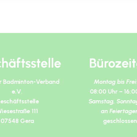
häftsstelle
Bürozei
r Badminton-Verband
Montag bis Fre
e.V.
08:00 Uhr – 16:0
eschäftsstelle
Samstag, Sonnta
iesestraße 111
an Feiertage
07548 Gera
geschlossen