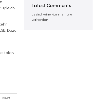
en
Latest Comments
Zugleich
Es sind keine Kommentare
vorhanden.
 zehn
 LSB. Dazu
lt aktiv
Next