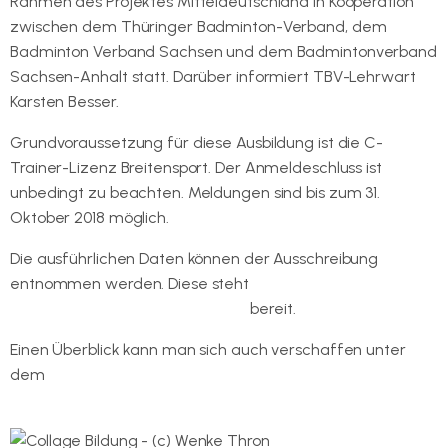
Rahmen des Projektes Mitteldeutschland in Kooperation
zwischen dem Thüringer Badminton-Verband, dem
Badminton Verband Sachsen und dem Badmintonverband
Sachsen-Anhalt statt. Darüber informiert TBV-Lehrwart
Karsten Besser.
Grundvoraussetzung für diese Ausbildung ist die C-
Trainer-Lizenz Breitensport. Der Anmeldeschluss ist
unbedingt zu beachten. Meldungen sind bis zum 31.
Oktober 2018 möglich.
Die ausführlichen Daten können der Ausschreibung
entnommen werden. Diese steht
in unserem
Dokumentenpool zum Download
bereit.
Einen Überblick kann man sich auch verschaffen unter
dem
Menüpunkt Bildung
Ausbildung C-Trainer
(Leistungssport)