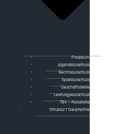
Präsidium
Jugendausschuss
Rechtsausschuss
Spielausschuss
Geschäftsstelle
Leistungsausschuss
TBV – Passstelle
Struktur / Geschichte