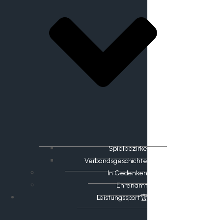
Spielbezirke
Verbandsgeschichte
In Gedenken
Ehrenamt
​Leistungssport🏆