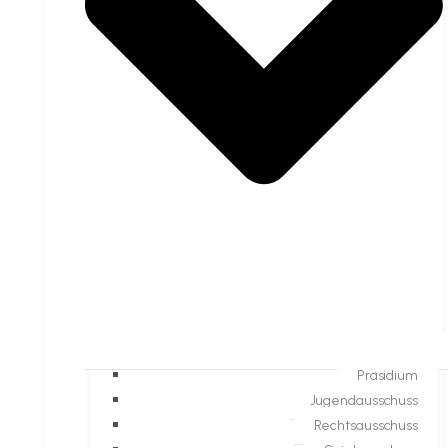
Präsidium
Jugendausschuss
Rechtsausschuss