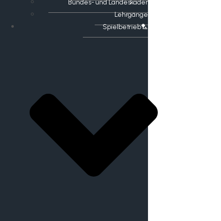
Bundes- und Landeskader
Lehrgänge
Spielbetrieb🏸