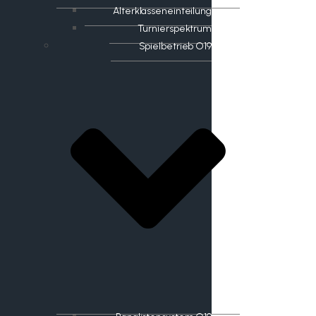
Alterklasseneinteilung
Turnierspektrum
Spielbetrieb O19