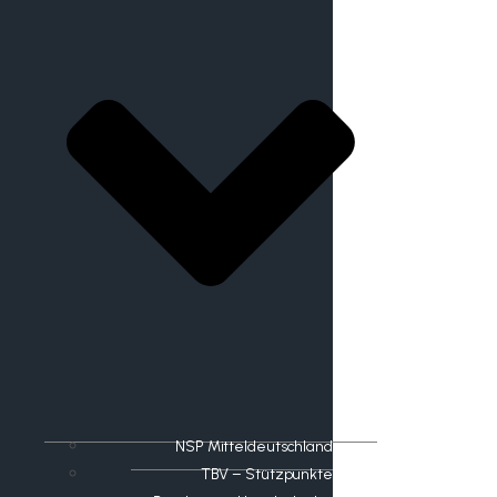
NSP Mitteldeutschland
TBV – Stützpunkte