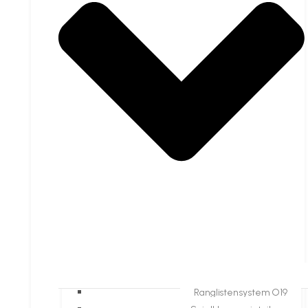
Ranglistensystem O19