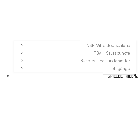
NSP Mitteldeutschland
TBV – Stützpunkte
Bundes- und Landeskader
Lehrgänge
SPIELBETRIEB🏸