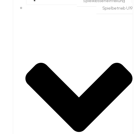
Spielklasseneinteilung
Spielbetrieb U19