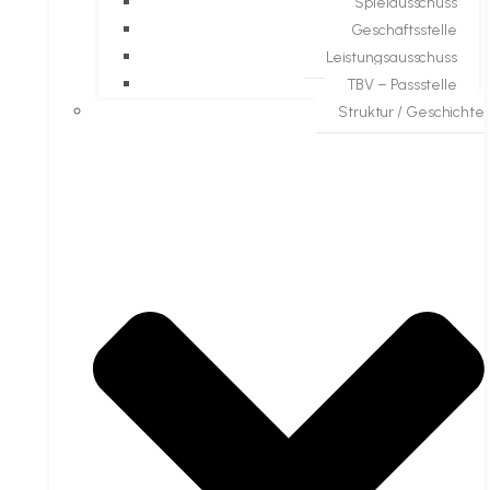
Spielausschuss
Geschäftsstelle
Leistungsausschuss
TBV – Passstelle
Struktur / Geschichte