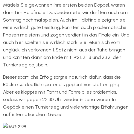
Mädels. Sie gewannen ihre ersten beiden Doppel, waren
damit im Halbfinale. Das bedeutete, wir durften auch am
Sonntag nochmal spielen. Auch im Halbfinale zeigten sie
eine wirklich gute Leistung, konnten auch problematische
Phasen meistern und zogen verdient in das Finale ein. Und
auch hier spielten sie wirklich stark. Sie ließen sich vom
unglücklich verlorenen 1. Satz nicht aus der Ruhe bringen
und konnten dann am Ende mit 19:21, 21:18 und 23:21 den
Turniersieg bejubeln.
Dieser sportliche Erfolg sorgte natürlich dafür, dass die
Rückreise deutlich später als geplant von statten ging.
Aber es klappte mit Fahrt und Fähre alles problemlos,
sodass wir gegen 22:30 Uhr wieder in Jena waren. Im
Gepäck einen Turniersieg und viele wichtige Erfahrungen
auf internationalem Gebiet.