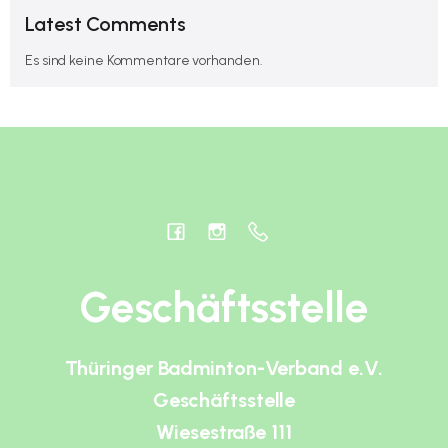
Latest Comments
Es sind keine Kommentare vorhanden.
Geschäftsstelle
Thüringer Badminton-Verband e.V.
Geschäftsstelle
Wiesestraße 111