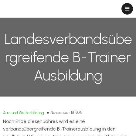
Landesverbandsübe
rgreifende B-Trainer
Ausbildung
November 18, 2018
Aus- und Weiterbildung
Noch Ende diesen Jahres wird es eine
verbandsübergreifende B-Trainerausbildung in den