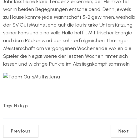
Jahr lässt eine klare Tendenz erkennen; der Heimvorteil
war in beiden Begegnungen entscheidend. Denn jeweils
zu Hause konnte jede Mannschaft 5-2 gewinnen, weshalb
der SV GutsMuths Jena auf die lautstarke Unterstützung
seiner Fans und eine volle Halle hofft. Mit frischer Energie
und dem Rückenwind der sehr erfolgreichen Thüringer
Meisterschaft am vergangenen Wochenende wollen die
Spieler die Negativserie der letzten Wochen hinter sich
lassen und wichtige Punkte im Abstiegskampf sammeln.
Tags:
No tags
Previous
Next