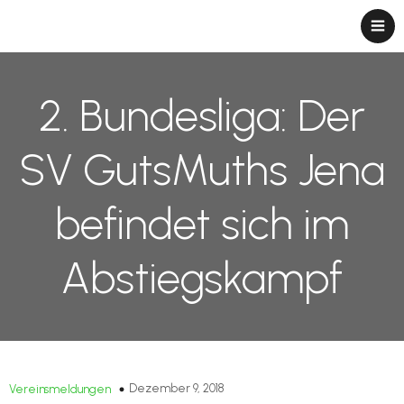
2. Bundesliga: Der
SV GutsMuths Jena
befindet sich im
Abstiegskampf
Dezember 9, 2018
Vereinsmeldungen