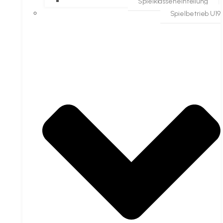
Spielklasseneinteilung
Spielbetrieb U19