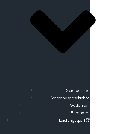
Spielbezirke
Verbandsgeschichte
In Gedenken
Ehrenamt
​Leistungssport🏆