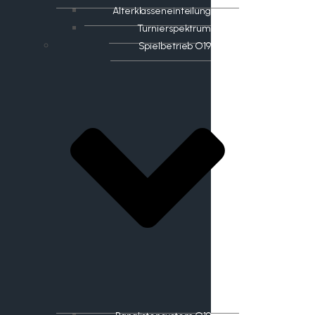
Alterklasseneinteilung
Turnierspektrum
Spielbetrieb O19