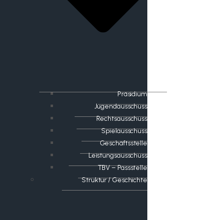
Präsidium
Jugendausschuss
Rechtsausschuss
Spielausschuss
Geschäftsstelle
Leistungsausschuss
TBV – Passstelle
Struktur / Geschichte