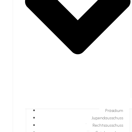
Präsidium
Jugendausschuss
Rechtsausschuss