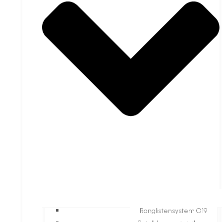
Ranglistensystem O19