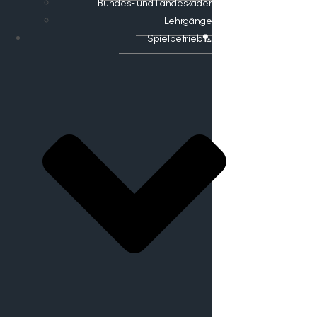
Bundes- und Landeskader
Lehrgänge
Spielbetrieb🏸