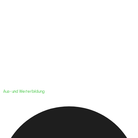
C-Trainer Fortbildung:
Noch freie Plätze
Aus- und Weiterbildung