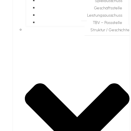
Spielausschuss
Geschäftsstelle
Leistungsausschuss
TBV – Passstelle
Struktur / Geschichte