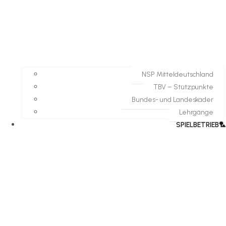
NSP Mitteldeutschland
TBV – Stützpunkte
Bundes- und Landeskader
Lehrgänge
SPIELBETRIEB🏸