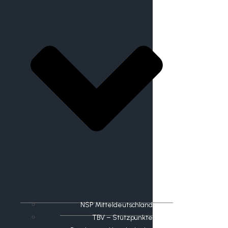
NSP Mitteldeutschland
TBV – Stützpunkte