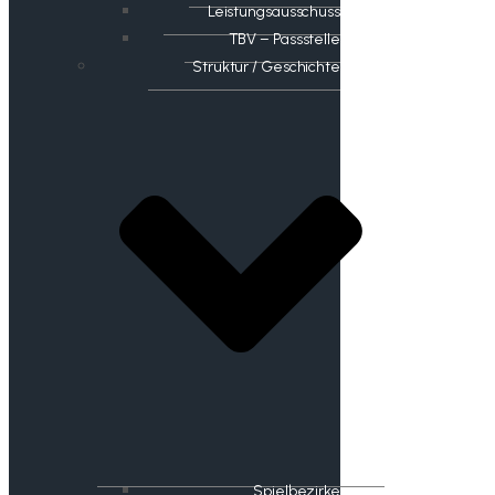
Leistungsausschuss
TBV – Passstelle
Struktur / Geschichte
Spielbezirke