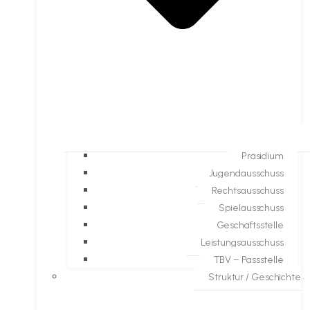
Präsidium
Jugendausschuss
Rechtsausschuss
Spielausschuss
Geschäftsstelle
Leistungsausschuss
TBV – Passstelle
Struktur / Geschichte