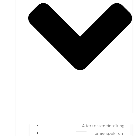
Alterklasseneinteilung
Turnierspektrum