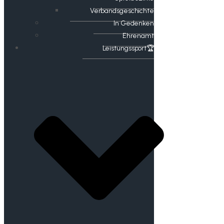
Verbandsgeschichte
In Gedenken
Ehrenamt
​Leistungssport🏆