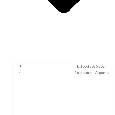
Ballpool 2026/2027
Spielbetrieb Allgemein