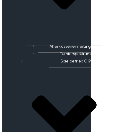
Alterklasseneinteilung
Turnierspektrum
Spielbetrieb O19