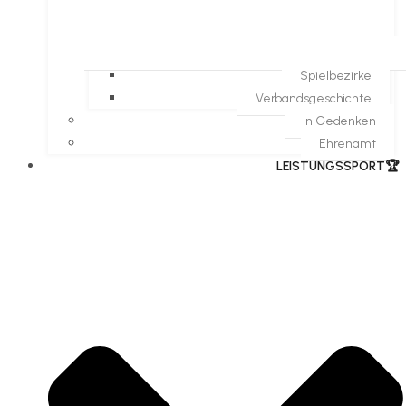
Spielbezirke
Verbandsgeschichte
In Gedenken
Ehrenamt
​LEISTUNGSSPORT🏆