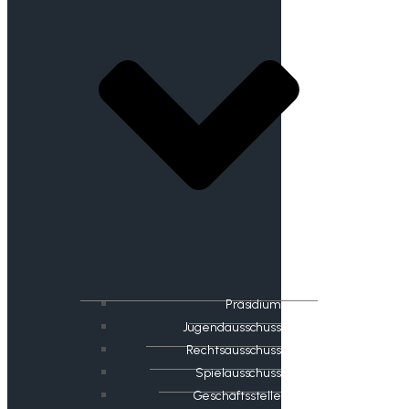
Präsidium
Jugendausschuss
Rechtsausschuss
Spielausschuss
Geschäftsstelle