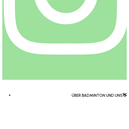
ÜBER BADMINTON UND UNS👋