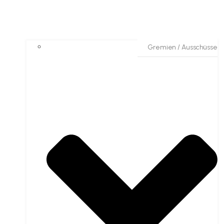
Gremien / Ausschüsse