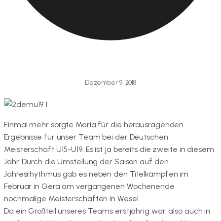
Dezember 9, 2018
Einmal mehr sorgte Maria für die herausragenden
Ergebnisse für unser Team bei der Deutschen
Meisterschaft U15-U19. Es ist ja bereits die zweite in diesem
Jahr. Durch die Umstellung der Saison auf den
Jahresrhythmus gab es neben den Titelkämpfen im
Februar in Gera am vergangenen Wochenende
nochmalige Meisterschaften in Wesel.
Da ein Großteil unseres Teams erstjährig war, also auch in