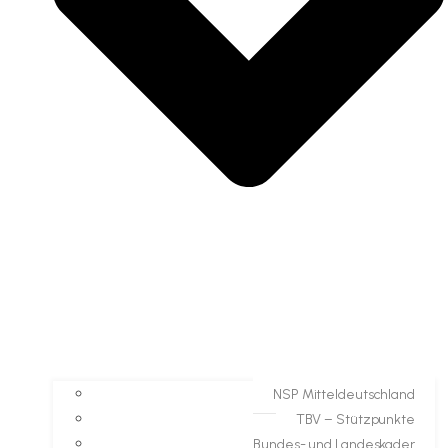
NSP Mitteldeutschland
TBV – Stützpunkte
Bundes- und Landeskader