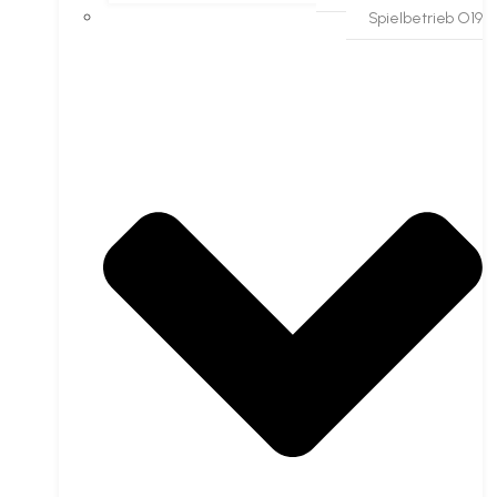
Spielbetrieb O19