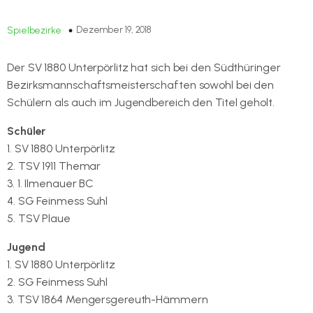
Dezember 19, 2018
Spielbezirke
Der SV 1880 Unterpörlitz hat sich bei den Südthüringer
Bezirksmannschaftsmeisterschaften sowohl bei den
Schülern als auch im Jugendbereich den Titel geholt.
Schüler
1. SV 1880 Unterpörlitz
2. TSV 1911 Themar
3. 1. Ilmenauer BC
4. SG Feinmess Suhl
5. TSV Plaue
Jugend
1. SV 1880 Unterpörlitz
2. SG Feinmess Suhl
3. TSV 1864 Mengersgereuth-Hämmern