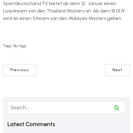
Sportdeutschand.TV bietet ab dem 12. Januar einen
Livestream von den Thailand Masters an. Ab dem 18.01.19
wird es einen Stream von den Malaysia Masters geben.
Link zu Sportdeutschland.TV
Tags:
No tags
Previous
Next
Latest Comments