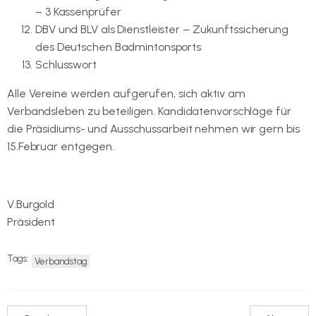
– 3 Kassenprüfer
DBV und BLV als Dienstleister – Zukunftssicherung
des Deutschen Badmintonsports
Schlusswort
Alle Vereine werden aufgerufen, sich aktiv am
Verbandsleben zu beteiligen. Kandidatenvorschläge für
die Präsidiums- und Ausschussarbeit nehmen wir gern bis
15.Februar entgegen.
V.Burgold
Präsident
Tags:
Verbandstag