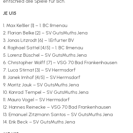
entschied alle Spiele für sich.
JE U15
1. Max Keßler [1] – 1. BC Ilmenau
2. Florian Belke [2] – SV GutsMuths Jena
3. Jonas Litzrodt [6] – 1.Erfurter BV
4. Raphael Sattel [4/5] – 1. BC Ilmenau
5. Lorenz Büschel – SV GutsMuths Jena
6. Christopher Wolff [7] – VSG 70 Bad Frankenhausen
7. Luca Stirnat [3] – SV Hermsdorf
8. Janek Imhof [4/5] – SV Hermsdorf
9. Moritz Jauk – SV GutsMuths Jena
10. Konrad Tempel – SV GutsMuths Jena
11. Mauro Vogel – SV Hermsdorf
12. Hannes Reinecke – VSG 70 Bad Frankenhausen
13. Emanuel Zitzmann Santos – SV GutsMuths Jena
14. Erik Beck – SV GutsMuths Jena