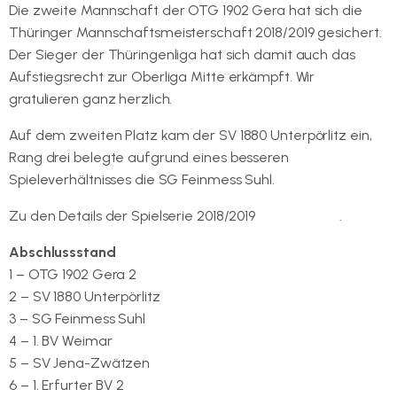
Die zweite Mannschaft der OTG 1902 Gera hat sich die
Thüringer Mannschaftsmeisterschaft 2018/2019 gesichert.
Der Sieger der Thüringenliga hat sich damit auch das
Aufstiegsrecht zur Oberliga Mitte erkämpft. Wir
gratulieren ganz herzlich.
Auf dem zweiten Platz kam der SV 1880 Unterpörlitz ein,
Rang drei belegte aufgrund eines besseren
Spieleverhältnisses die SG Feinmess Suhl.
Zu den Details der Spielserie 2018/2019
geht es hier
.
Abschlussstand
1 – OTG 1902 Gera 2
2 – SV 1880 Unterpörlitz
3 – SG Feinmess Suhl
4 – 1. BV Weimar
5 – SV Jena-Zwätzen
6 – 1. Erfurter BV 2