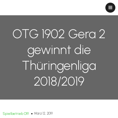
OTG 1902 Gera 2
gewinnt die
Thüringenliga
2018/2019
März 12, 2019
Spielbetrieb O19