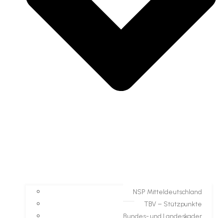
NSP Mitteldeutschland
TBV – Stützpunkte
Bundes- und Landeskader