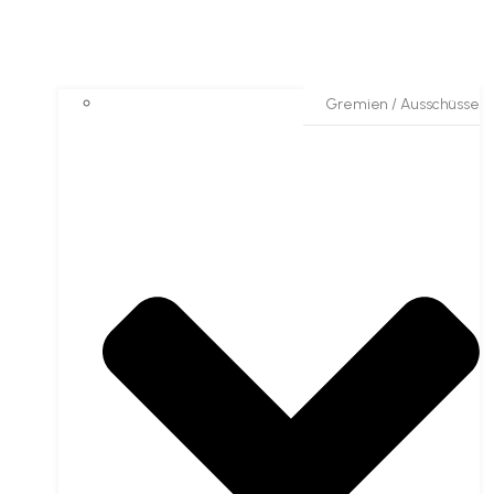
Gremien / Ausschüsse