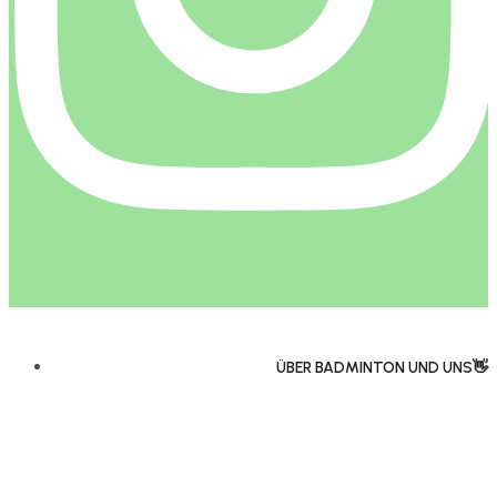
ÜBER BADMINTON UND UNS👋