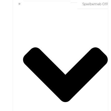
Spielbetrieb O19