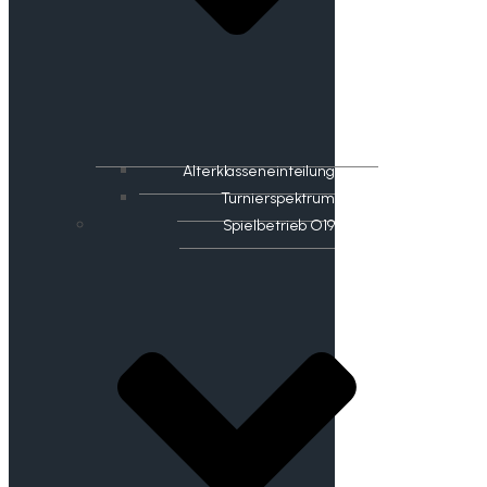
Alterklasseneinteilung
Turnierspektrum
Spielbetrieb O19