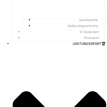
Spielbezirke
Verbandsgeschichte
In Gedenken
Ehrenamt
​LEISTUNGSSPORT🏆