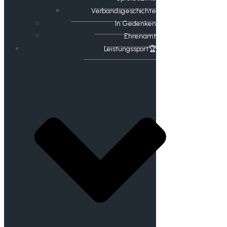
Verbandsgeschichte
In Gedenken
Ehrenamt
​Leistungssport🏆