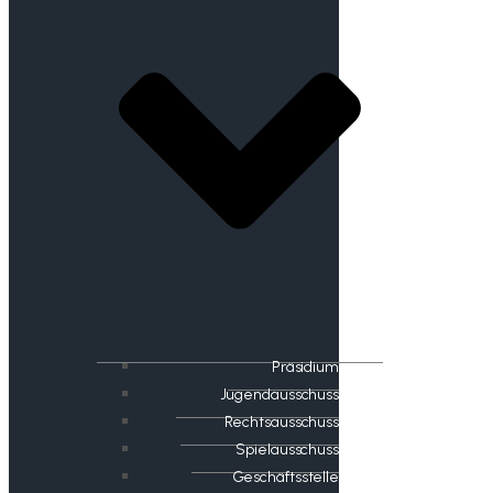
Präsidium
Jugendausschuss
Rechtsausschuss
Spielausschuss
Geschäftsstelle