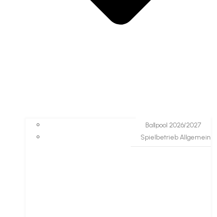
Ballpool 2026/2027
Spielbetrieb Allgemein