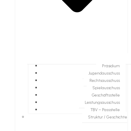
Präsidium
Jugendausschuss
Rechtsausschuss
Spielausschuss
Geschäftsstelle
Leistungsausschuss
TBV – Passstelle
Struktur / Geschichte