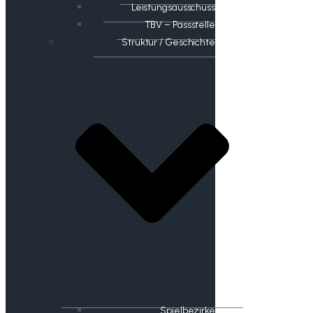
Leistungsausschuss
TBV – Passstelle
Struktur / Geschichte
Spielbezirke