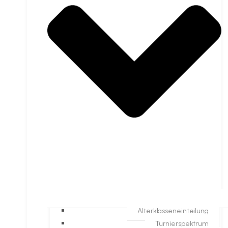
Alterklasseneinteilung
Turnierspektrum