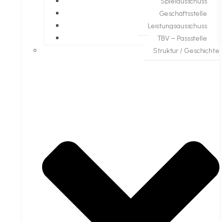
Spielausschuss
Geschäftsstelle
Leistungsausschuss
TBV – Passstelle
Struktur / Geschichte