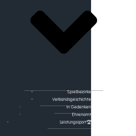
Spielbezirke
Verbandsgeschichte
In Gedenken
Ehrenamt
​Leistungssport🏆