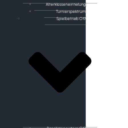
Alterklasseneinteilung
Turnierspektrum
Spielbetrieb O19