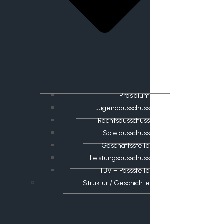
Präsidium
Jugendausschuss
Rechtsausschuss
Spielausschuss
Geschäftsstelle
Leistungsausschuss
TBV – Passstelle
Struktur / Geschichte