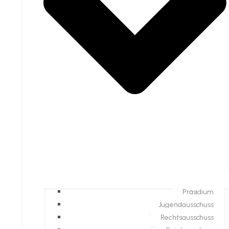
Präsidium
Jugendausschuss
Rechtsausschuss