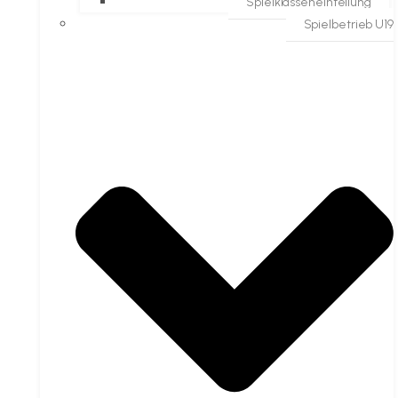
Spielklasseneinteilung
Spielbetrieb U19