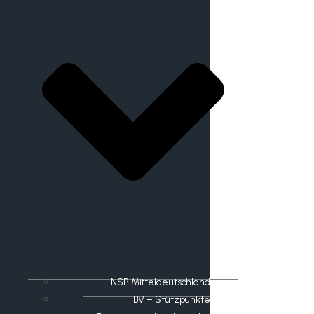
NSP Mitteldeutschland
TBV – Stützpunkte