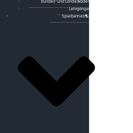
Bundes- und Landeskader
Lehrgänge
Spielbetrieb🏸