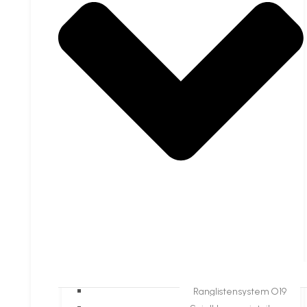
Ranglistensystem O19