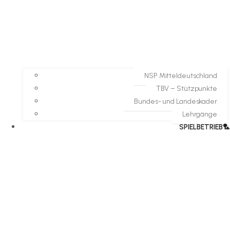
NSP Mitteldeutschland
TBV – Stützpunkte
Bundes- und Landeskader
Lehrgänge
SPIELBETRIEB🏸