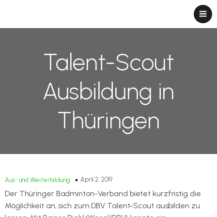
Talent-Scout
Ausbildung in
Thüringen
April 2, 2019
Aus- und Weiterbildung
Der Thüringer Badminton-Verband bietet kurzfristig die
Möglichkeit an, sich zum DBV Talent-Scout ausbilden zu