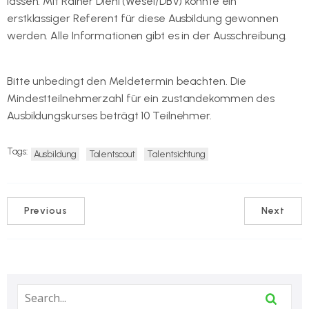
lassen. Mit Rainer Diehl (Wesel/DBV) konnte ein
erstklassiger Referent für diese Ausbildung gewonnen
werden. Alle Informationen gibt es in der Ausschreibung.
Diese kann hier heruntergeladen werden.
Bitte unbedingt den Meldetermin beachten. Die
Mindestteilnehmerzahl für ein zustandekommen des
Ausbildungskurses beträgt 10 Teilnehmer.
Tags:
Ausbildung
Talentscout
Talentsichtung
Previous
Next