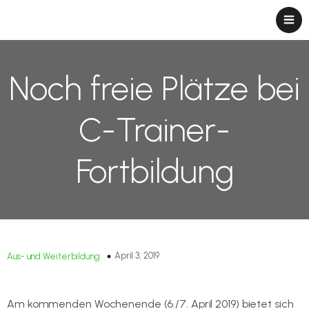
Noch freie Plätze bei
C-Trainer-
Fortbildung
April 3, 2019
Aus- und Weiterbildung
Am kommenden Wochenende (6./7. April 2019) bietet sich