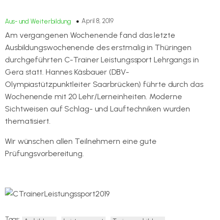
April 8, 2019
Aus- und Weiterbildung
Am vergangenen Wochenende fand das letzte
Ausbildungswochenende des erstmalig in Thüringen
durchgeführten C-Trainer Leistungssport Lehrgangs in
Gera statt. Hannes Käsbauer (DBV-
Olympiastützpunktleiter Saarbrücken) führte durch das
Wochenende mit 20 Lehr/Lerneinheiten. Moderne
Sichtweisen auf Schlag- und Lauftechniken wurden
thematisiert.
Wir wünschen allen Teilnehmern eine gute
Prüfungsvorbereitung.
Tags: