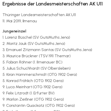
Ergebnisse der Landesmeisterschaften AK U11
Thüringer Landesmeisterschaften AK U11
11. Mai 2019, Ilmenau
Jungeneinzel
1. Lorenz Büschel (SV GutsMuths Jena)
2. Moritz Jauk (SV GutsMuths Jena)
3. Emanuel Zitzmann Santos (SV GutsMuths Jena)
3. Maurice Brückner (TSV 1911 Themar)
5. Fabian Röhner (1. Ilmenauer BC)
5. Julius Schuchhardt (SV Olbersleben)
5. Kiran Hammerschmidt (OTG 1902 Gera)
5. Konrad Fröhlich (OTG 1902 Gera)
9. Luca Meinhart (OTG 1902 Gera)
9. Felix Litzrodt (1. Erfurter BV)
9. Marlon Zeißner (OTG 1902 Gera)
9. Constantin Quackatz (OTG 1902 Gera)