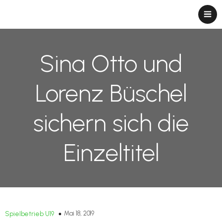
Sina Otto und
Lorenz Büschel
sichern sich die
Einzeltitel
Mai 18, 2019
Spielbetrieb U19