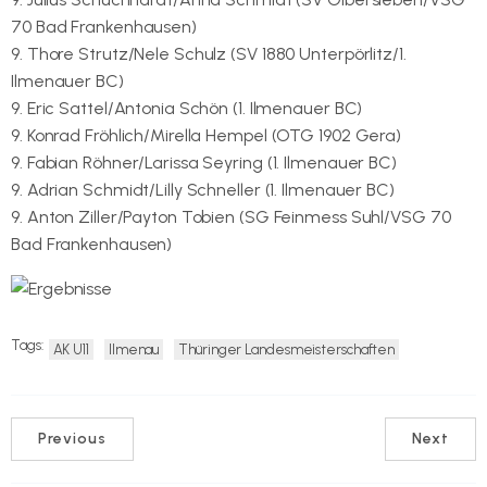
70 Bad Frankenhausen)
9. Thore Strutz/Nele Schulz (SV 1880 Unterpörlitz/1.
Ilmenauer BC)
9. Eric Sattel/Antonia Schön (1. Ilmenauer BC)
9. Konrad Fröhlich/Mirella Hempel (OTG 1902 Gera)
9. Fabian Röhner/Larissa Seyring (1. Ilmenauer BC)
9. Adrian Schmidt/Lilly Schneller (1. Ilmenauer BC)
9. Anton Ziller/Payton Tobien (SG Feinmess Suhl/VSG 70
Bad Frankenhausen)
Tags:
AK U11
Ilmenau
Thüringer Landesmeisterschaften
Previous
Next