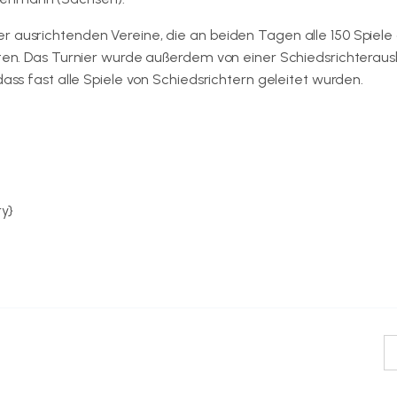
r ausrichtenden Vereine, die an beiden Tagen alle 150 Spiele
eiten. Das Turnier wurde außerdem von einer Schiedsrichteraus
dass fast alle Spiele von Schiedsrichtern geleitet wurden.
ry}