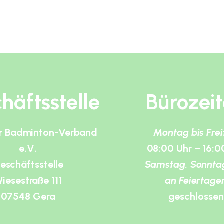
häftsstelle
Bürozei
r Badminton-Verband
Montag bis Fre
e.V.
08:00 Uhr – 16:0
eschäftsstelle
Samstag, Sonnta
iesestraße 111
an Feiertage
07548 Gera
geschlossen