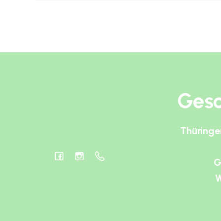
Gesc
Thüringe
G
W