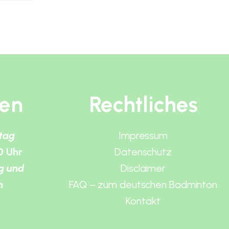
ten
Rechtliches
itag
Impressum
0 Uhr
Datenschutz
g und
Disclaimer
n
FAQ – zum deutschen Badminton
Kontakt