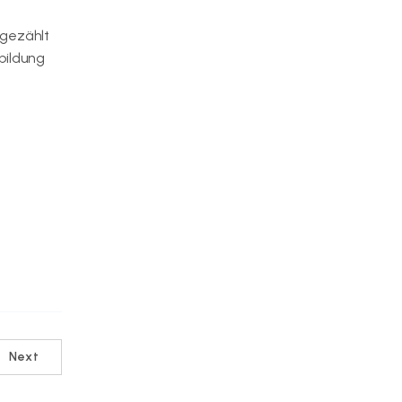
 gezählt
bildung
Next