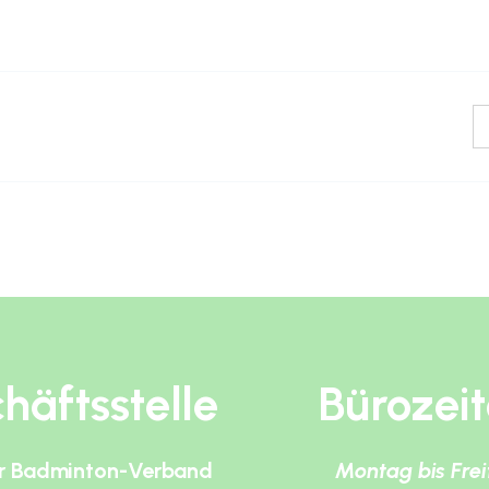
häftsstelle
Bürozei
r Badminton-Verband
Montag bis Fre