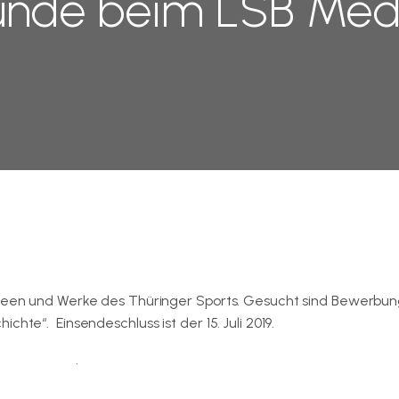
unde beim LSB Medi
 Ideen und Werke des Thüringer Sports. Gesucht sind Bewerbun
hte“. Einsendeschluss ist der 15. Juli 2019.
SB Thüringen
.