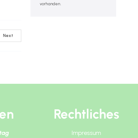
vorhanden.
Next
ten
Rechtliches
itag
Impressum