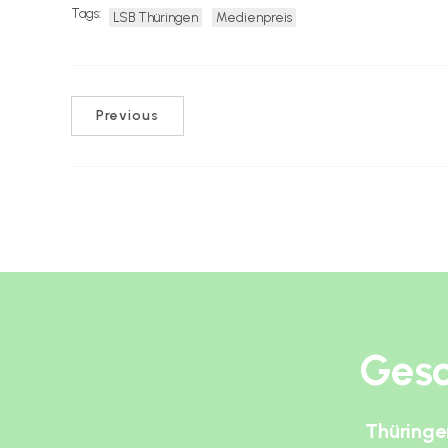
Tags:
LSB Thüringen
Medienpreis
Previous
Gesc
Thüringe