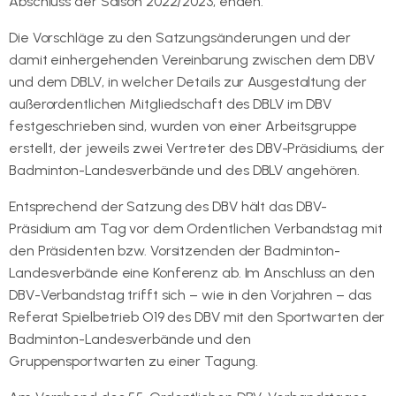
Abschluss der Saison 2022/2023, enden.
Die Vorschläge zu den Satzungsänderungen und der
damit einhergehenden Vereinbarung zwischen dem DBV
und dem DBLV, in welcher Details zur Ausgestaltung der
außerordentlichen Mitgliedschaft des DBLV im DBV
festgeschrieben sind, wurden von einer Arbeitsgruppe
erstellt, der jeweils zwei Vertreter des DBV-Präsidiums, der
Badminton-Landesverbände und des DBLV angehören.
Entsprechend der Satzung des DBV hält das DBV-
Präsidium am Tag vor dem Ordentlichen Verbandstag mit
den Präsidenten bzw. Vorsitzenden der Badminton-
Landesverbände eine Konferenz ab. Im Anschluss an den
DBV-Verbandstag trifft sich – wie in den Vorjahren – das
Referat Spielbetrieb O19 des DBV mit den Sportwarten der
Badminton-Landesverbände und den
Gruppensportwarten zu einer Tagung.