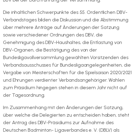
Die inhaltlichen Schwerpunkte des 55. Ordentlichen DBV-
Verbandstages bilden die Diskussion und die Abstimmung
über mehrere Anträge auf Änderungen der Satzung
sowie verschiedener Ordnungen des DBV, die
Genehmigung des DBV-Haushaltes, die Entlastung von
DBV-Organen, die Bestätigung des von der
Bundesligavollversammlung gewählten Vorsitzenden des
Verbandsausschusses für Bundesligaangelegenheiten, die
Vergabe von Meisterschaften für die Spielsaison 2020/2021
und Ehrungen verdienter Verbandsangehöriger. Wahlen
zum Präsidium hingegen stehen in diesem Jahr nicht auf
der Tagesordnung.
Im Zusammenhang mit den Änderungen der Satzung,
über welche die Delegierten zu entscheiden haben, steht
der Antrag des DBV-Präsidiums zur Aufnahme des
Deutschen Badminton- Ligaverbandes e. V. (DBLV) als