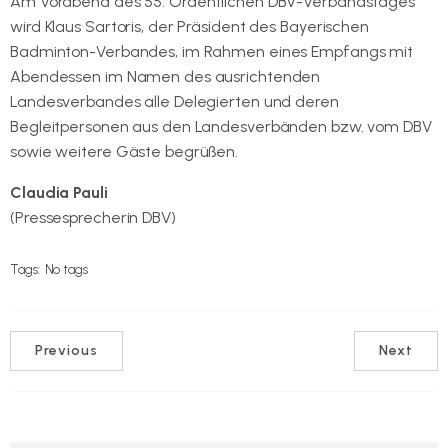
Am Vorabend des 55. Ordentlichen DBV-Verbandstages
wird Klaus Sartoris, der Präsident des Bayerischen
Badminton-Verbandes, im Rahmen eines Empfangs mit
Abendessen im Namen des ausrichtenden
Landesverbandes alle Delegierten und deren
Begleitpersonen aus den Landesverbänden bzw. vom DBV
sowie weitere Gäste begrüßen.
Claudia Pauli
(Pressesprecherin DBV)
Tags:
No tags
Previous
Next