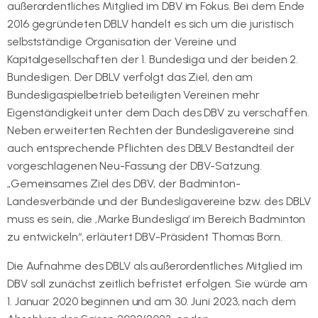
außerordentliches Mitglied im DBV im Fokus. Bei dem Ende
2016 gegründeten DBLV handelt es sich um die juristisch
selbstständige Organisation der Vereine und
Kapitalgesellschaften der 1. Bundesliga und der beiden 2.
Bundesligen. Der DBLV verfolgt das Ziel, den am
Bundesligaspielbetrieb beteiligten Vereinen mehr
Eigenständigkeit unter dem Dach des DBV zu verschaffen.
Neben erweiterten Rechten der Bundesligavereine sind
auch entsprechende Pflichten des DBLV Bestandteil der
vorgeschlagenen Neu-Fassung der DBV-Satzung.
„Gemeinsames Ziel des DBV, der Badminton-
Landesverbände und der Bundesligavereine bzw. des DBLV
muss es sein, die ‚Marke Bundesliga‘ im Bereich Badminton
zu entwickeln“, erläutert DBV-Präsident Thomas Born.
Die Aufnahme des DBLV als außerordentliches Mitglied im
DBV soll zunächst zeitlich befristet erfolgen. Sie würde am
1. Januar 2020 beginnen und am 30. Juni 2023, nach dem