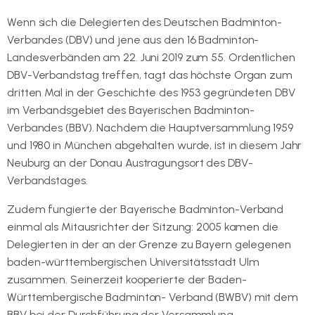
Wenn sich die Delegierten des Deutschen Badminton-
Verbandes (DBV) und jene aus den 16 Badminton-
Landesverbänden am 22. Juni 2019 zum 55. Ordentlichen
DBV-Verbandstag treffen, tagt das höchste Organ zum
dritten Mal in der Geschichte des 1953 gegründeten DBV
im Verbandsgebiet des Bayerischen Badminton-
Verbandes (BBV). Nachdem die Hauptversammlung 1959
und 1980 in München abgehalten wurde, ist in diesem Jahr
Neuburg an der Donau Austragungsort des DBV-
Verbandstages.
Zudem fungierte der Bayerische Badminton-Verband
einmal als Mitausrichter der Sitzung: 2005 kamen die
Delegierten in der an der Grenze zu Bayern gelegenen
baden-württembergischen Universitätsstadt Ulm
zusammen. Seinerzeit kooperierte der Baden-
Württembergische Badminton- Verband (BWBV) mit dem
BBV bei der Durchführung der Versammlung.