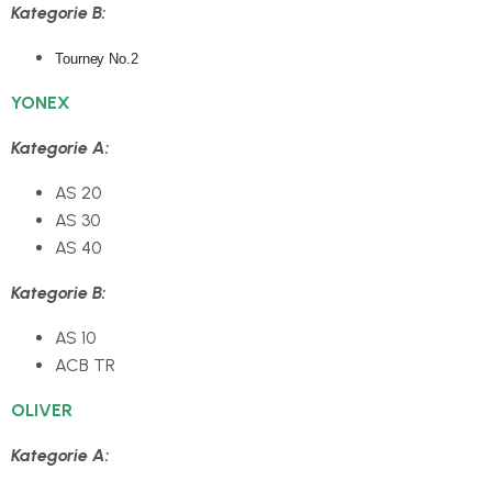
Kategorie B:
Tourney No.2
YONEX
Kategorie A:
AS 20
AS 30
AS 40
Kategorie B:
AS 10
ACB TR
OLIVER
Kategorie A: