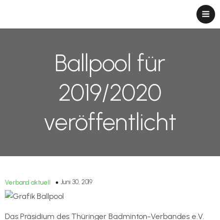
Ballpool für
2019/2020
veröffentlicht
Juni 30, 2019
Verband aktuell
Das Präsidium des Thüringer Badminton-Verbandes e.V.