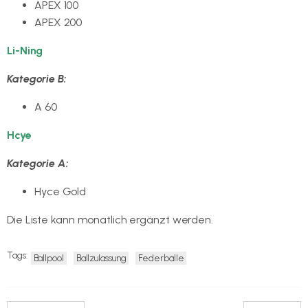
APEX 100
APEX 200
Li-Ning
Kategorie B:
A 60
Hcye
Kategorie A:
Hyce Gold
Die Liste kann monatlich ergänzt werden.
Tags:
Ballpool
Ballzulassung
Federbälle