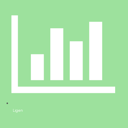
Ligen