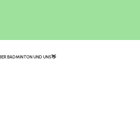
BER BADMINTON UND UNS👋