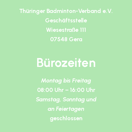
Thüringer Badminton-Verband e.V.
Geschäftsstelle
Wiesestraße 111
07548 Gera
Bürozeiten
Montag bis Freitag
08:00 Uhr – 16:00 Uhr
Samstag, Sonntag und
an Feiertagen
geschlossen