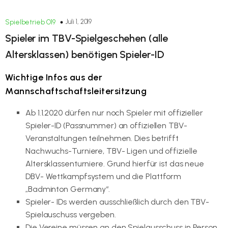
Juli 1, 2019
Spielbetrieb O19
Spieler im TBV-Spielgeschehen (alle
Altersklassen) benötigen Spieler-ID
Wichtige Infos aus der
Mannschaftschaftsleitersitzung
Ab 1.1.2020 dürfen nur noch Spieler mit offizieller
Spieler-ID (Passnummer) an offiziellen TBV-
Veranstaltungen teilnehmen. Dies betrifft
Nachwuchs-Turniere, TBV- Ligen und offizielle
Altersklassenturniere. Grund hierfür ist das neue
DBV- Wettkampfsystem und die Plattform
„Badminton Germany“.
Spieler- IDs werden ausschließlich durch den TBV-
Spielauschuss vergeben.
Die Vereine müssen an den Spielausschuss in Person