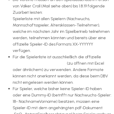
von Volker Croll (Mail siehe oben) bis 1.8.19 folgende
Zuarbeit leisten:
Spielerliste mit allen Spielern (Nachwuchs,
Mannschaftsspieler, Altersklassen-Teilnehmer),
welche im nächsten Jahr im Spielbetrieb teilnehmen
werden, teilnehmen könnten und bereits über eine
offizielle Spieler-ID des Formats XX-YYYYYY
verfügen.
Für die Spielerliste ist ausschließlich die offizielle
csv-
Datei „Beispiel_Spielerdaten“
(zu öffnen mit Excel
oder ähnlichem) zu verwenden. Andere Formate
können nicht anerkannt werden, da diese beim DBV
nicht eingelesen werden können.
Für Spieler, welche bisher keine Spieler-ID haben
oder eine Dummy-ID (betrifft nur Nachwuchs-Spieler:
18- NachnameVorname) besitzen, müssen eine
Spieler-ID mit dem angehängten pdf-Dokument