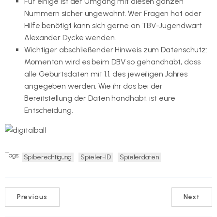
Für einige ist der Umgang mit diesen ganzen
Nummern sicher ungewohnt. Wer Fragen hat oder
Hilfe benötigt kann sich gerne an TBV-Jugendwart
Alexander Dycke wenden.
Wichtiger abschließender Hinweis zum Datenschutz:
Momentan wird es beim DBV so gehandhabt, dass
alle Geburtsdaten mit 1.1. des jeweiligen Jahres
angegeben werden. Wie ihr das bei der
Bereitstellung der Daten handhabt, ist eure
Entscheidung.
Tags:
Spiberechtigung
Spieler-ID
Spielerdaten
Previous
Next