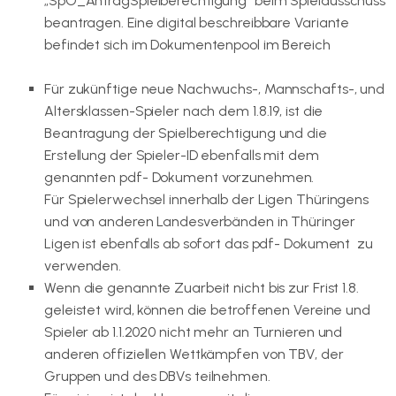
„SpO_AntragSpielberechtigung“ beim Spielausschuss
beantragen. Eine digital beschreibbare Variante
befindet sich im Dokumentenpool im Bereich
Amtliches – Formulare/Anträge
Für zukünftige neue Nachwuchs-, Mannschafts-, und
Altersklassen-Spieler nach dem 1.8.19, ist die
Beantragung der Spielberechtigung und die
Erstellung der Spieler-ID ebenfalls mit dem
genannten pdf- Dokument vorzunehmen.
Für Spielerwechsel innerhalb der Ligen Thüringens
und von anderen Landesverbänden in Thüringer
Ligen ist ebenfalls ab sofort das pdf- Dokument zu
verwenden.
Wenn die genannte Zuarbeit nicht bis zur Frist 1.8.
geleistet wird, können die betroffenen Vereine und
Spieler ab 1.1.2020 nicht mehr an Turnieren und
anderen offiziellen Wettkämpfen von TBV, der
Gruppen und des DBVs teilnehmen.