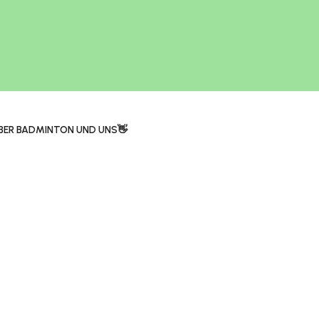
BER BADMINTON UND UNS👋