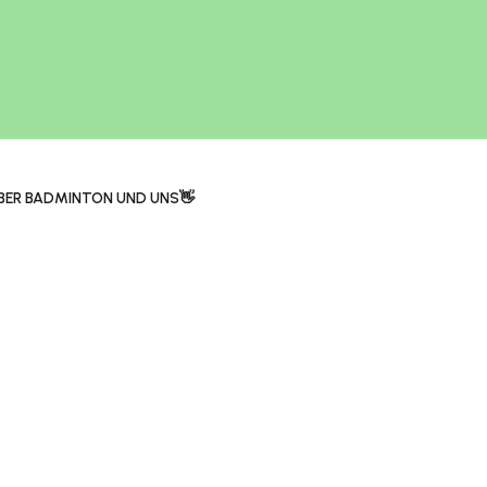
BER BADMINTON UND UNS👋