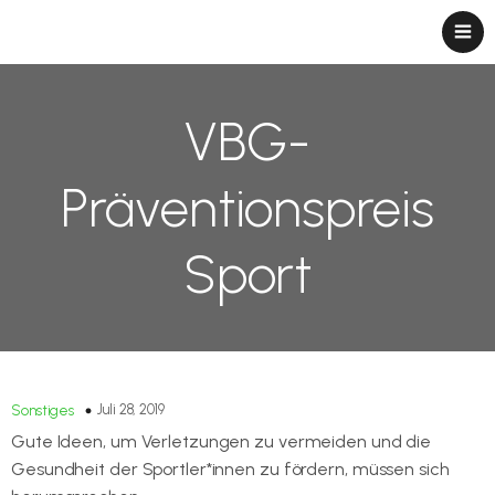
VBG-
Präventionspreis
Sport
Juli 28, 2019
Sonstiges
Gute Ideen, um Verletzungen zu vermeiden und die
Gesundheit der Sportler*innen zu fördern, müssen sich