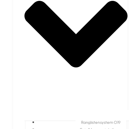
Ranglistensystem O19