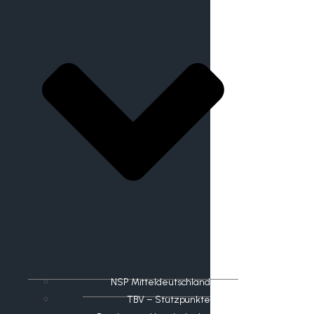
NSP Mitteldeutschland
TBV – Stützpunkte