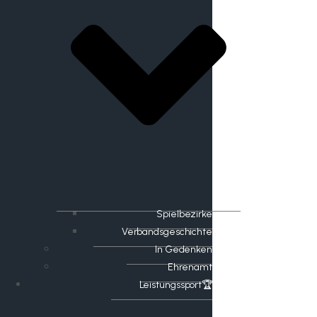
Spielbezirke
Verbandsgeschichte
In Gedenken
Ehrenamt
​Leistungssport🏆