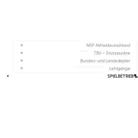
NSP Mitteldeutschland
TBV – Stützpunkte
Bundes- und Landeskader
Lehrgänge
SPIELBETRIEB🏸