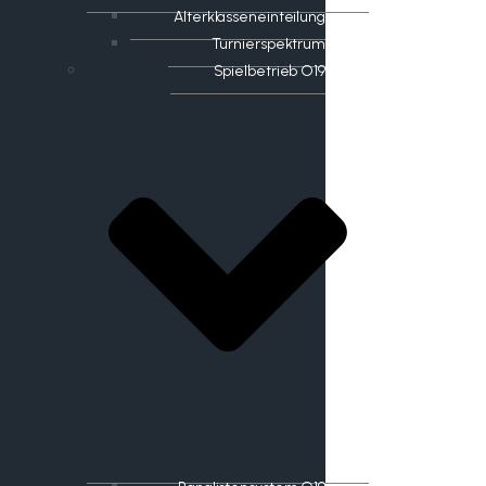
Alterklasseneinteilung
Turnierspektrum
Spielbetrieb O19