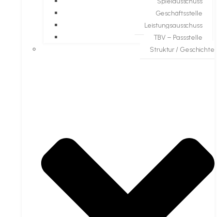
Spielausschuss
Geschäftsstelle
Leistungsausschuss
TBV – Passstelle
Struktur / Geschichte