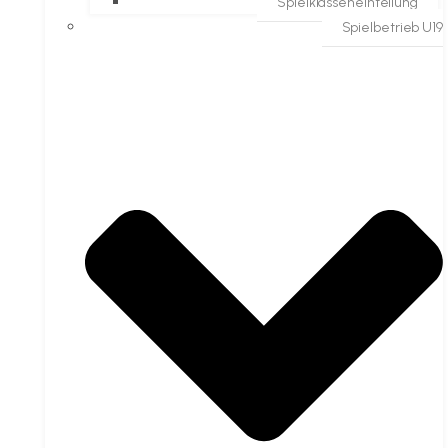
Spielklasseneinteilung
Spielbetrieb U19