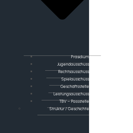
Präsidium
Jugendausschuss
Rechtsausschuss
Spielausschuss
Geschäftsstelle
Leistungsausschuss
TBV – Passstelle
Struktur / Geschichte