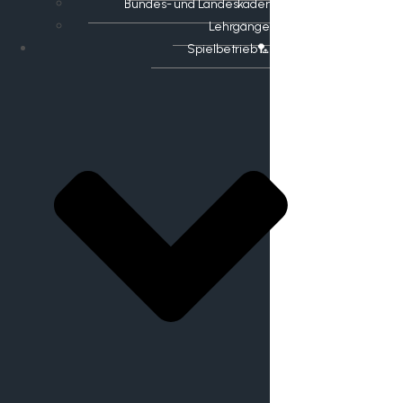
Bundes- und Landeskader
Lehrgänge
Spielbetrieb🏸