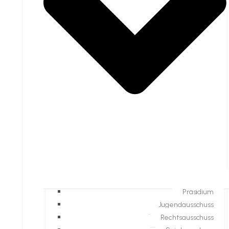
Präsidium
Jugendausschuss
Rechtsausschuss