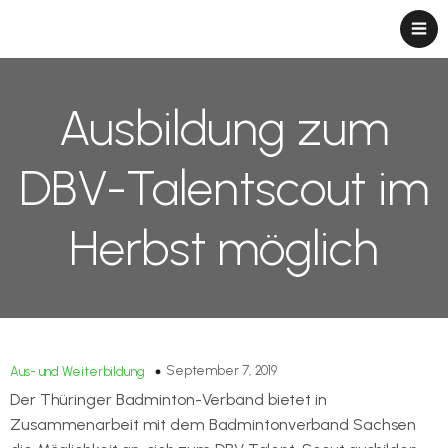
Ausbildung zum
DBV-Talentscout im
Herbst möglich
September 7, 2019
Aus- und Weiterbildung
Der Thüringer Badminton-Verband bietet in
Zusammenarbeit mit dem Badmintonverband Sachsen