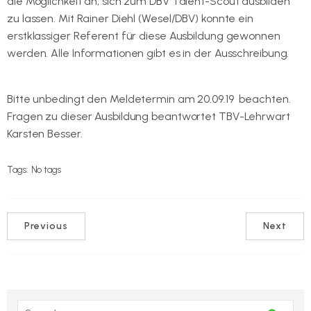
die Möglichkeit an, sich zum DBV Talent-Scout ausbilden
zu lassen. Mit Rainer Diehl (Wesel/DBV) konnte ein
erstklassiger Referent für diese Ausbildung gewonnen
werden. Alle Informationen gibt es in der Ausschreibung.
Diese kann hier heruntergeladen werden.
Bitte unbedingt den Meldetermin am 20.09.19 beachten.
Fragen zu dieser Ausbildung beantwortet TBV-Lehrwart
Karsten Besser.
Tags:
No tags
Previous
Next