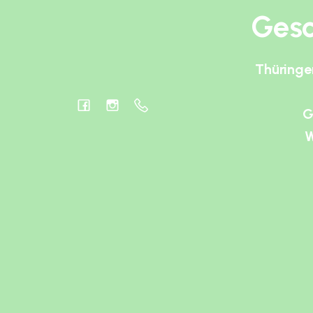
Gesc
Thüringe
G
W