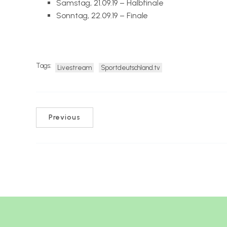
Samstag, 21.09.19 – Halbfinale
Sonntag, 22.09.19 – Finale
Link zu Sportdeutschland.TV
Tags:
Livestream
Sportdeutschland.tv
Previous