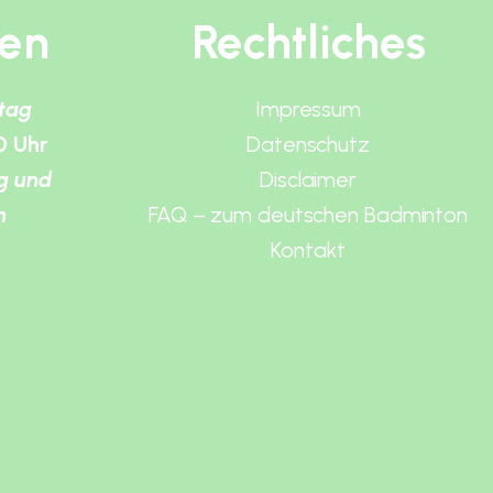
ten
Rechtliches
itag
Impressum
0 Uhr
Datenschutz
g und
Disclaimer
n
FAQ – zum deutschen Badminton
Kontakt