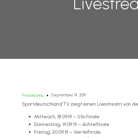
Livestre
September 14, 2019
Presseschau
Sportdeutschland.TV zeigt einen Livestream von d
Mittwoch, 18.09.19 – 1/16-Finale
Donnerstag, 19.09.19 – Achtelfinale
Freitag, 20.09.19 – Viertelfinale