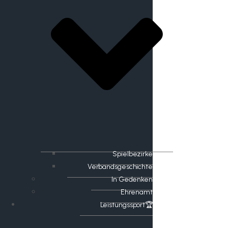
Spielbezirke
Verbandsgeschichte
In Gedenken
Ehrenamt
​Leistungssport🏆