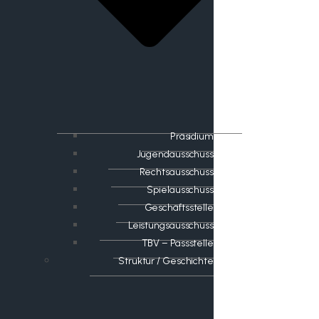
Präsidium
Jugendausschuss
Rechtsausschuss
Spielausschuss
Geschäftsstelle
Leistungsausschuss
TBV – Passstelle
Struktur / Geschichte