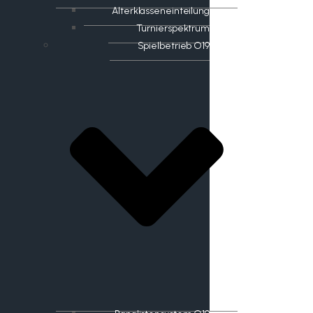
Alterklasseneinteilung
Turnierspektrum
Spielbetrieb O19