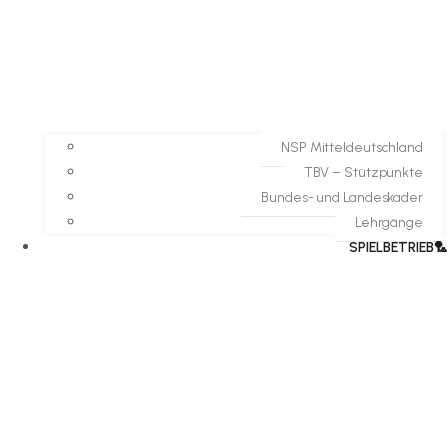
NSP Mitteldeutschland
TBV – Stützpunkte
Bundes- und Landeskader
Lehrgänge
SPIELBETRIEB🏸