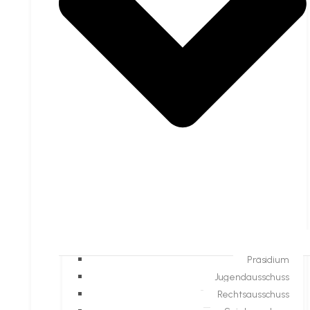
Präsidium
Jugendausschuss
Rechtsausschuss