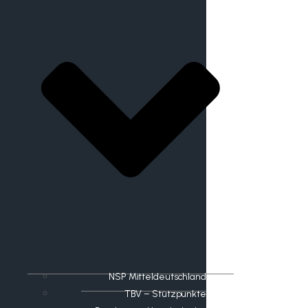
NSP Mitteldeutschland
TBV – Stützpunkte