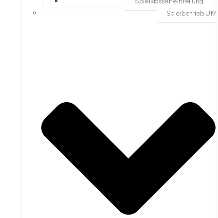
Spielklasseneinteilung
Spielbetrieb U19