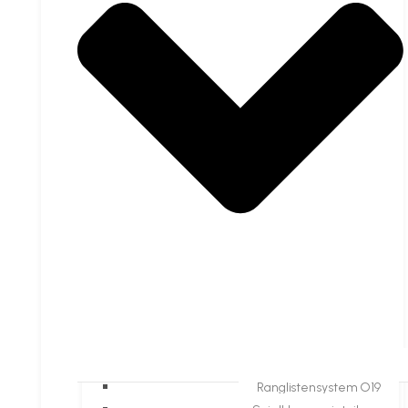
Ranglistensystem O19