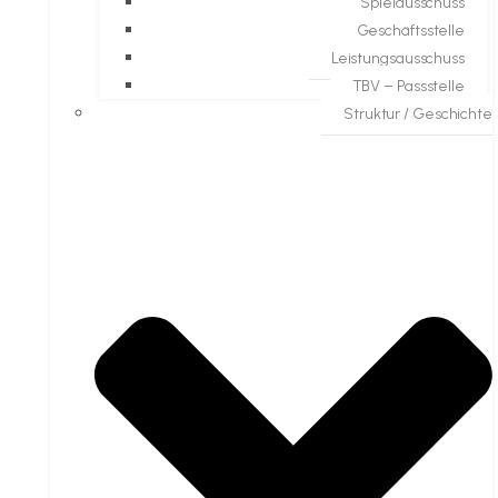
Spielausschuss
Geschäftsstelle
Leistungsausschuss
TBV – Passstelle
Struktur / Geschichte