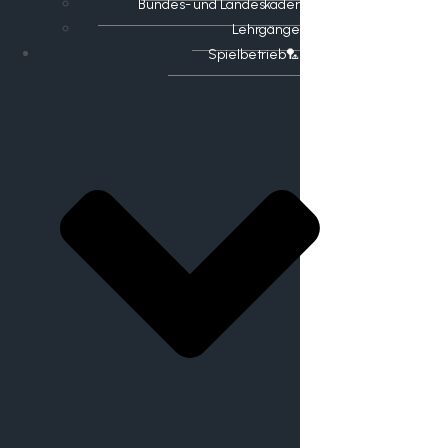
Bundes- und Landeskader
Lehrgänge
Spielbetrieb🏸