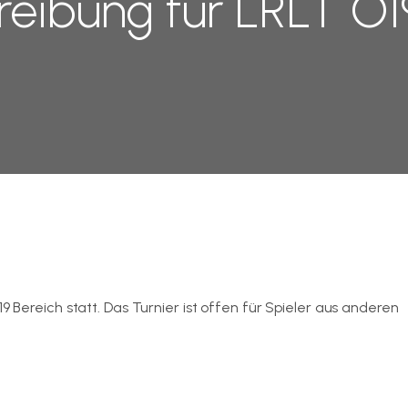
eibung für LRLT O1
9 Bereich statt. Das Turnier ist offen für Spieler aus anderen