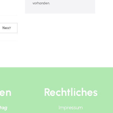
vorhanden.
Next
ten
Rechtliches
itag
Impressum