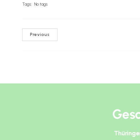
Tags:
No tags
Previous
Gesc
Thüringe