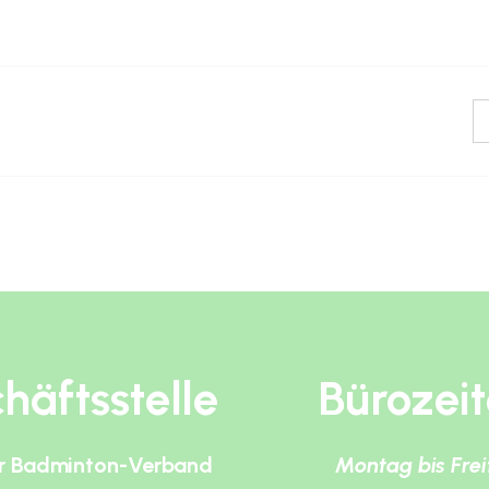
häftsstelle
Bürozei
r Badminton-Verband
Montag bis Fre