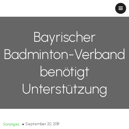
Bayrischer
Badminton-Verband
benötigt
Unterstützung
September 20, 2019
Sonstiges