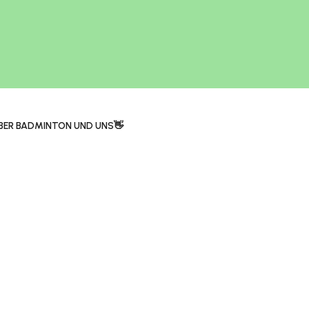
BER BADMINTON UND UNS👋