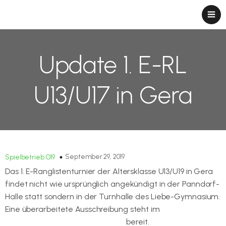
Update 1. E-RL
U13/U17 in Gera
September 29, 2019
Spielbetrieb O19
Das 1. E-Ranglistenturnier der Altersklasse U13/U19 in Gera
findet nicht wie ursprünglich angekündigt in der Panndorf-
Halle statt sondern in der Turnhalle des Liebe-Gymnasium.
Eine überarbeitete Ausschreibung steht im
Dokumentenpool zum Download
bereit.